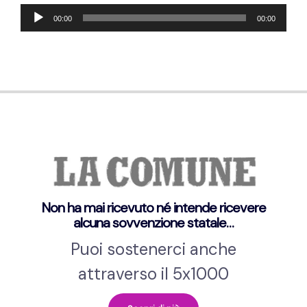
Audio-
00:00
00:00
Player
Non ha mai ricevuto né intende ricevere
alcuna sovvenzione statale…
Puoi sostenerci anche
attraverso il 5x1000