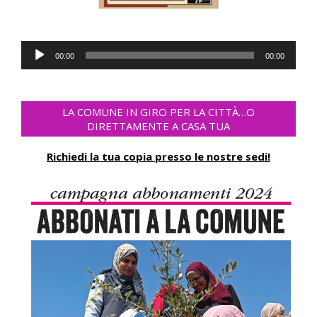
Audio-
00:00
00:00
Player
LA COMUNE IN GIRO PER LA CITTÀ…O
DIRETTAMENTE A CASA TUA
Richiedi la tua copia presso le nostre sedi!