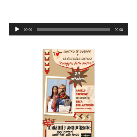
Audio-
00:00
00:00
Player