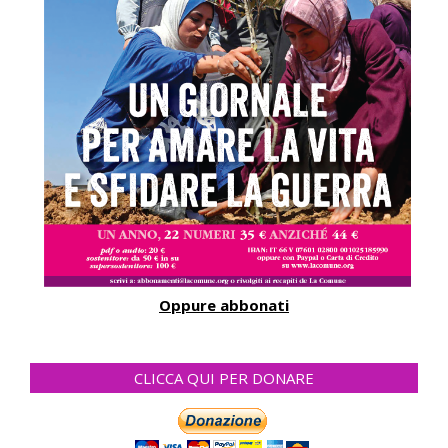
Oppure abbonati
CLICCA QUI PER DONARE