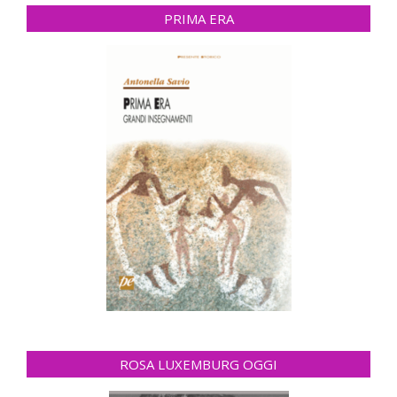
PRIMA ERA
ROSA LUXEMBURG OGGI