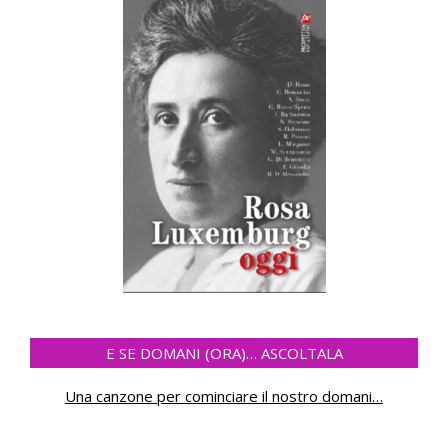
E SE DOMANI (ORA)… ASCOLTALA
Una canzone per cominciare il nostro domani
…