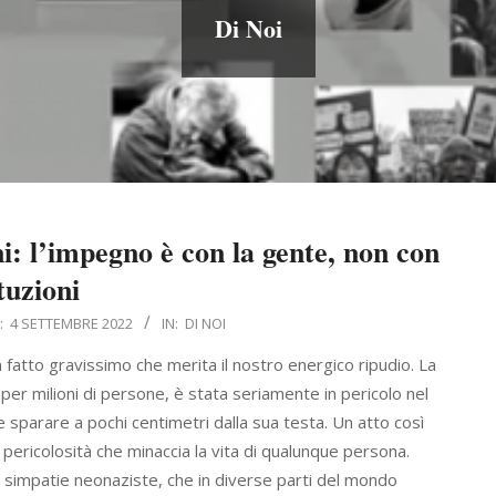
Di Noi
ni: l’impegno è con la gente, non con
ituzioni
:
4 SETTEMBRE 2022
IN:
DI NOI
 fatto gravissimo che merita il nostro energico ripudio. La
 per milioni di persone, è stata seriamente in pericolo nel
sparare a pochi centimetri dalla sua testa. Un atto così
e pericolosità che minaccia la vita di qualunque persona.
 simpatie neonaziste, che in diverse parti del mondo