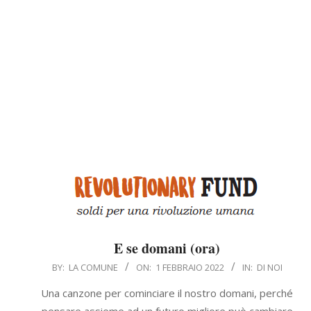
E se domani (ora)
2022-
BY:
LA COMUNE
ON:
1 FEBBRAIO 2022
IN:
DI NOI
02-
Una canzone per cominciare il nostro domani, perché
01