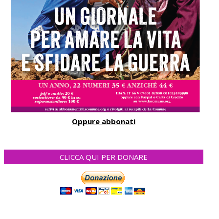
Oppure abbonati
CLICCA QUI PER DONARE