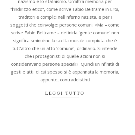
nazismo e lo stalinismo. Un’altra memoria per
“l’indirizzo etico”, come scrive Fabio Beltrame in Eroi,
traditori e complici nell’inferno nazista, e per i
soggetti che coinvolge: persone comuni. «Ma – come
scrive Fabio Beltrame – definirla ‘gente comune’ non
significa sminuirne la scelta morale compiuta che è
tutt’altro che un atto ‘comune’, ordinario. Si intende
che i protagonisti di quelle azioni non si
consideravano persone speciali». Quindi un’infinità di
gesti e atti, di cui spesso si è appannata la memoria,
appunto, contraddistinti
LEGGI TUTTO