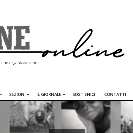
le, un'organizzazione
SEZIONI
IL GIORNALE
SOSTIENICI
CONTATTI
Primary
Navigation
Menu