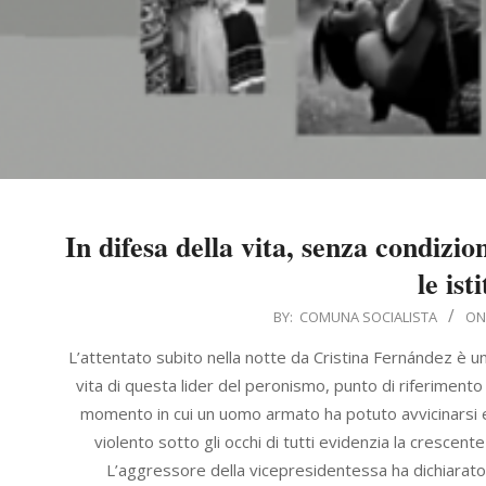
In difesa della vita, senza condizio
le ist
2022-
BY:
COMUNA SOCIALISTA
ON
09-
L’attentato subito nella notte da Cristina Fernández è un
04
vita di questa lider del peronismo, punto di riferimento
momento in cui un uomo armato ha potuto avvicinarsi e 
violento sotto gli occhi di tutti evidenzia la crescent
L’aggressore della vicepresidentessa ha dichiarato