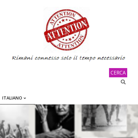
CERCA
Search
ITALIANO