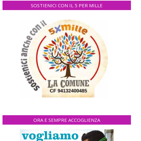
SOSTIENICI CON IL 5 PER MILLE
ORA E SEMPRE ACCOGLIENZA