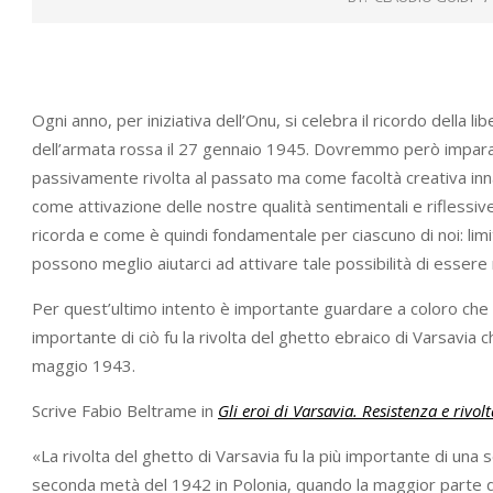
Ogni anno, per iniziativa dell’Onu, si celebra il ricordo della
dell’armata rossa il 27 gennaio 1945. Dovremmo però impara
passivamente rivolta al passato ma come facoltà creativa innan
come attivazione delle nostre qualità sentimentali e riflessiv
ricorda e come è quindi fondamentale per ciascuno di noi: limit
possono meglio aiutarci ad attivare tale possibilità di essere 
Per quest’ultimo intento è importante guardare a coloro che p
importante di ciò fu la rivolta del ghetto ebraico di Varsavia che
maggio 1943.
Scrive Fabio Beltrame in
Gli eroi di Varsavia. Resistenza e rivo
«La rivolta del ghetto di Varsavia fu la più importante di una s
seconda metà del 1942 in Polonia, quando la maggior parte d