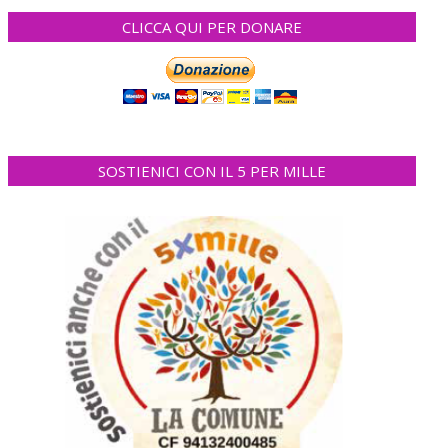
CLICCA QUI PER DONARE
SOSTIENICI CON IL 5 PER MILLE