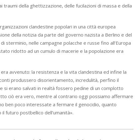
 traumi della ghettizzazione, delle fucilazioni di massa e della
organizzazioni clandestine popolari in una città europea
usione della notizia da parte del governo nazista a Berlino e del
di sterminio, nelle campagne polacche e russe fino all’Europa
tato ridotto ad un cumulo di macerie e la popolazione era
ra avvenuto: la resistenza e la vita clandestina ed infine la
conti produssero disorientamento, incredulità, perfino il
e si erano salvati in realtà fossero pedine di un complotto
i tutto ciò era vero, mentre al contrario oggi possiamo affermare
ano ben poco interessate a fermare il genocidio, quanto
il futuro postbellico dell’umanità».