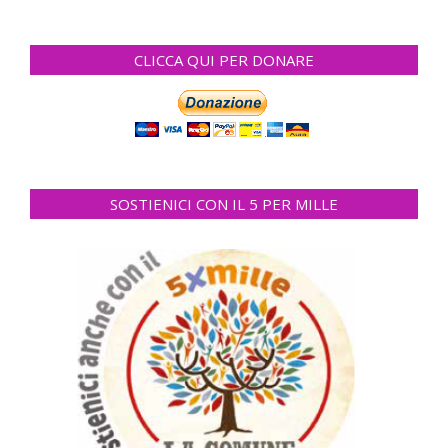
CLICCA QUI PER DONARE
SOSTIENICI CON IL 5 PER MILLE