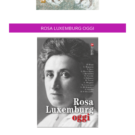
ROSA LUXEMBURG OGGI