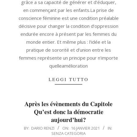
grâce a sa capacité de générer et d’éduquer,
en commençant par les enfants.La prise de
conscience féminine est une condition préalable
décisive pour changer la condition d’oppression
endurée encore à présent par les femmes du
monde entier. Et même plus : l’idée et la
pratique de sororité et d’union entre les
femmes représente un principe pour n’importe
quelleamélioration
LEGGI TUTTO
Après les évènements du Capitole
Qu’est donc la démocratie
aujourd’hui?
2021-
BY:
DARIO RENZI
ON:
16 JANVIER 2021
IN:
SENZA CATEGORIA
01-