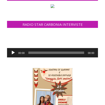
RADIO STAR CARBONIA INTERVISTE
Lecteur
00:00
00:00
audio