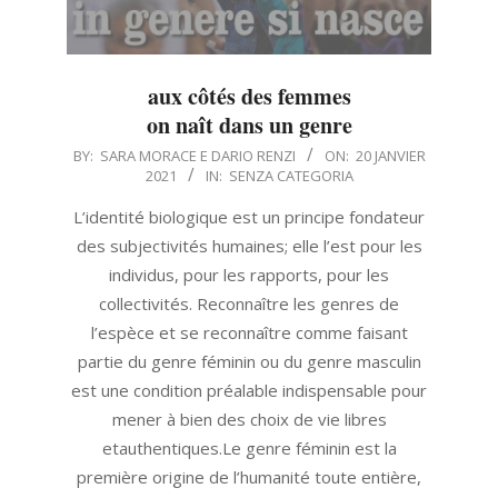
aux côtés des femmes
on naît dans un genre
2021-
BY:
SARA MORACE E DARIO RENZI
ON:
20 JANVIER
2021
IN:
SENZA CATEGORIA
01-
20
L’identité biologique est un principe fondateur
des subjectivités humaines; elle l’est pour les
individus, pour les rapports, pour les
collectivités. Reconnaître les genres de
l’espèce et se reconnaître comme faisant
partie du genre féminin ou du genre masculin
est une condition préalable indispensable pour
mener à bien des choix de vie libres
etauthentiques.Le genre féminin est la
première origine de l’humanité toute entière,