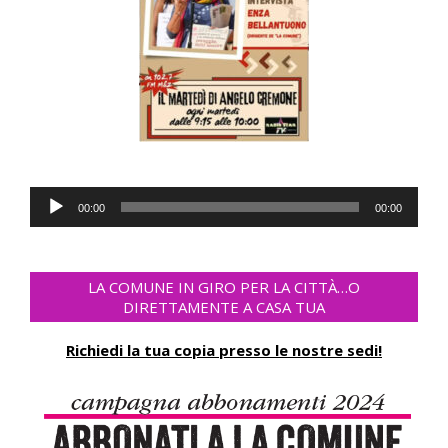
Lecteur
00:00
00:00
audio
LA COMUNE IN GIRO PER LA CITTÀ…O
DIRETTAMENTE A CASA TUA
Richiedi la tua copia presso le nostre sedi!