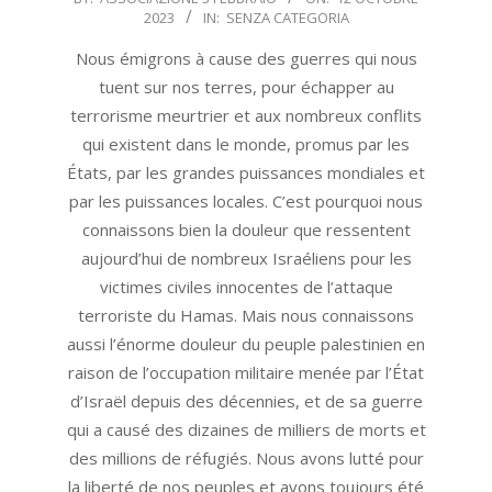
2023
IN:
SENZA CATEGORIA
10-
12
Nous émigrons à cause des guerres qui nous
tuent sur nos terres, pour échapper au
terrorisme meurtrier et aux nombreux conflits
qui existent dans le monde, promus par les
États, par les grandes puissances mondiales et
par les puissances locales. C’est pourquoi nous
connaissons bien la douleur que ressentent
aujourd’hui de nombreux Israéliens pour les
victimes civiles innocentes de l’attaque
terroriste du Hamas. Mais nous connaissons
aussi l’énorme douleur du peuple palestinien en
raison de l’occupation militaire menée par l’État
d’Israël depuis des décennies, et de sa guerre
qui a causé des dizaines de milliers de morts et
des millions de réfugiés. Nous avons lutté pour
la liberté de nos peuples et avons toujours été