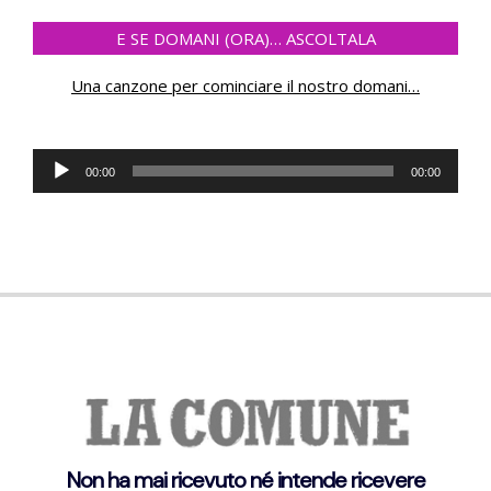
E SE DOMANI (ORA)… ASCOLTALA
Una canzone per cominciare il nostro domani
…
Lecteur
00:00
00:00
audio
Non ha mai ricevuto né intende ricevere