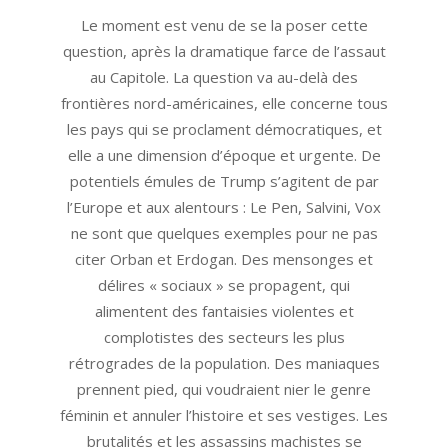
16
Le moment est venu de se la poser cette
question, après la dramatique farce de l’assaut
au Capitole. La question va au-delà des
frontières nord-américaines, elle concerne tous
les pays qui se proclament démocratiques, et
elle a une dimension d’époque et urgente. De
potentiels émules de Trump s’agitent de par
l’Europe et aux alentours : Le Pen, Salvini, Vox
ne sont que quelques exemples pour ne pas
citer Orban et Erdogan. Des mensonges et
délires « sociaux » se propagent, qui
alimentent des fantaisies violentes et
complotistes des secteurs les plus
rétrogrades de la population. Des maniaques
prennent pied, qui voudraient nier le genre
féminin et annuler l’histoire et ses vestiges. Les
brutalités et les assassins machistes se