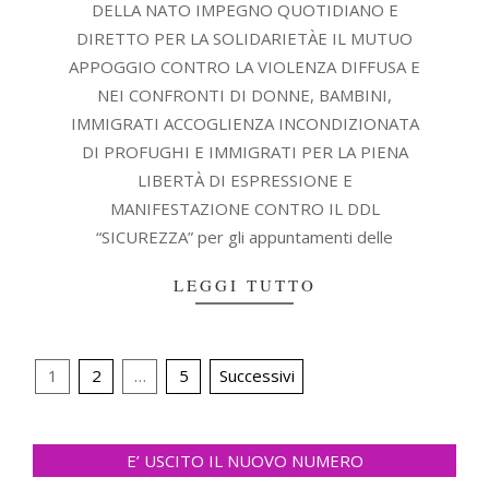
DELLA NATO IMPEGNO QUOTIDIANO E
DIRETTO PER LA SOLIDARIETÀE IL MUTUO
APPOGGIO CONTRO LA VIOLENZA DIFFUSA E
NEI CONFRONTI DI DONNE, BAMBINI,
IMMIGRATI ACCOGLIENZA INCONDIZIONATA
DI PROFUGHI E IMMIGRATI PER LA PIENA
LIBERTÀ DI ESPRESSIONE E
MANIFESTAZIONE CONTRO IL DDL
“SICUREZZA” per gli appuntamenti delle
LEGGI TUTTO
Navigazione
1
2
…
5
Successivi
articoli
E’ USCITO IL NUOVO NUMERO