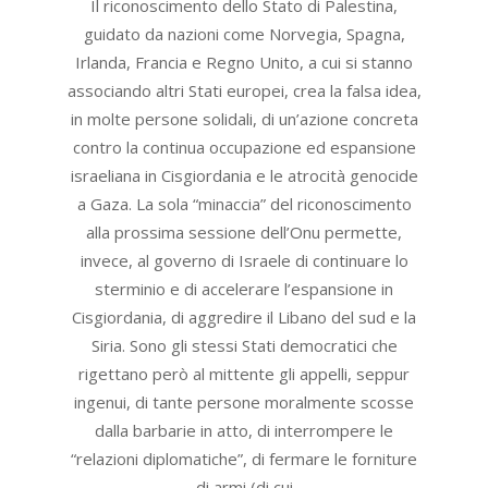
Il riconoscimento dello Stato di Palestina,
guidato da nazioni come Norvegia, Spagna,
Irlanda, Francia e Regno Unito, a cui si stanno
associando altri Stati europei, crea la falsa idea,
in molte persone solidali, di un’azione concreta
contro la continua occupazione ed espansione
israeliana in Cisgiordania e le atrocità genocide
a Gaza. La sola “minaccia” del riconoscimento
alla prossima sessione dell’Onu permette,
invece, al governo di Israele di continuare lo
sterminio e di accelerare l’espansione in
Cisgiordania, di aggredire il Libano del sud e la
Siria. Sono gli stessi Stati democratici che
rigettano però al mittente gli appelli, seppur
ingenui, di tante persone moralmente scosse
dalla barbarie in atto, di interrompere le
“relazioni diplomatiche”, di fermare le forniture
di armi (di cui