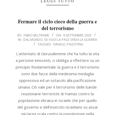
LEGGI TUTTO
Fermare il ciclo cieco della guerra e
del terrorismo
2025-
BY:
FABIO BELTRAME
ON:
9 SETTEMBRE 2025
IN:
DAL MONDO
,
SE VUOI LA PACE SFIDA LA GUERRA
09-
TAGGED:
ISRAELE
,
PALESTINA
09
L’attentato di Gerusalemme che ha tolto la vita
a persone innocenti, ci obbliga a riflettere su un
principio fondamentale: la guerra e il terrorismo
sono due facce della medesima medaglia
oppressiva ed un ostacolo alla pacificazione
umana. Ciò vale per il terrorismo delle bande
reazionarie terroriste di Hamas contro la
popolazione ebraica in Israele che per quello
del governo e dell’esercito israeliano su assai
più larga scala contro la popolazione nella