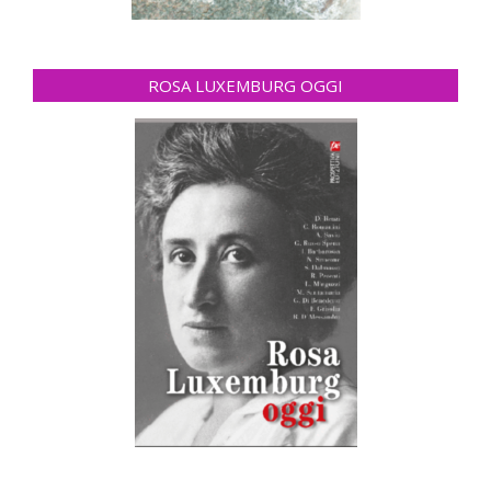
ROSA LUXEMBURG OGGI