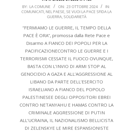
2024-
BY:
LA COMUNE
ON:
23 OTTOBRE 2024
IN:
COMUNICATI
,
NEL PAESE
,
SE VUOI LA PACE SFIDA LA
10-
GUERRA
,
SOLIDARIETÀ
23
“FERMIAMO LE GUERRE, IL TEMPO DELLA
PACE È ORA”, promossa dalla Rete Pace e
Disarmo A FIANCO DEI POPOLI PER LA
PACIFICAZIONECONTRO LE GUERRE E I
TERRORISMI CESSATE IL FUOCO OVUNQUE,
BASTA CON L’INVIO DI ARMI STOP AL
GENOCIDIO A GAZA E ALL’AGGRESSIONE AL
LIBANO DA PARTE DELL’ESERCITO
ISRAELIANO A FIANCO DEL POPOLO
PALESTINESEE DEGLI OPPOSITORI EBREI
CONTRO NETANYAHU E HAMAS CONTRO LA
CRIMINALE AGGRESSIONE DI PUTIN
ALL’UCRAINA, IL NAZIONALISMO BELLICISTA
DI ZELENSKYE LE MIRE ESPANSIONISTE