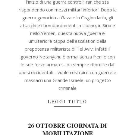
l’inizio di una guerra contro l’Iran che sta
rispondendo con mezzi militari inferiori. Dopo la
guerra genocida a Gaza e in Cisgiordania, gli
attacchi e i bombardamenti in Libano, in Siria e
nello Yemen, questa nuova guerra è
un’ulteriore tappa dell’escalation della
prepotenza militarista di Tel Aviv. Infatti il
governo Netanyahu è ormai senza freni e con
le sue forze armate – da sempre rifornite dai
paesi occidentali – vuole costruire con guerre e
massacri una Grande Israele, un progetto
criminale
LEGGI TUTTO
26 OTTOBRE GIORNATA DI
MOBILITAZIONE