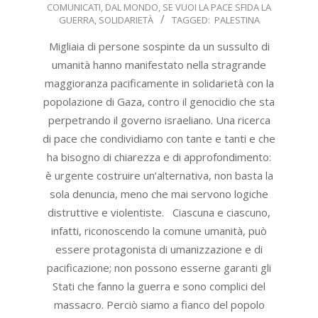
COMUNICATI
,
DAL MONDO
,
SE VUOI LA PACE SFIDA LA
09-
GUERRA
,
SOLIDARIETÀ
TAGGED:
PALESTINA
25
Migliaia di persone sospinte da un sussulto di
umanità hanno manifestato nella stragrande
maggioranza pacificamente in solidarietà con la
popolazione di Gaza, contro il genocidio che sta
perpetrando il governo israeliano. Una ricerca
di pace che condividiamo con tante e tanti e che
ha bisogno di chiarezza e di approfondimento:
è urgente costruire un’alternativa, non basta la
sola denuncia, meno che mai servono logiche
distruttive e violentiste. Ciascuna e ciascuno,
infatti, riconoscendo la comune umanità, può
essere protagonista di umanizzazione e di
pacificazione; non possono esserne garanti gli
Stati che fanno la guerra e sono complici del
massacro. Perciò siamo a fianco del popolo