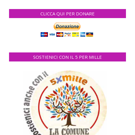
CLICCA QUI PER DONARE
SOSTIENICI CON IL 5 PER MILLE