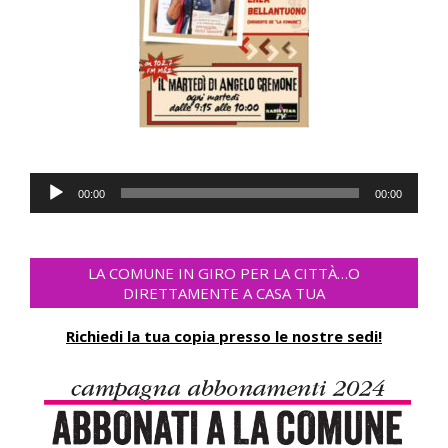
Audio
00:00
00:00
Player
LA COMUNE IN GIRO PER LA CITTÀ…O
DIRETTAMENTE A CASA TUA
Richiedi la tua copia presso le nostre sedi!