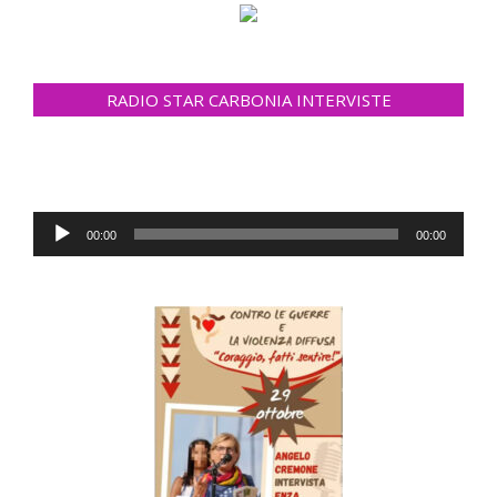
RADIO STAR CARBONIA INTERVISTE
Audio
00:00
00:00
Player