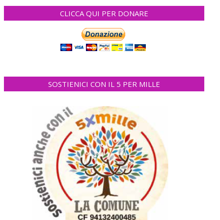
CLICCA QUI PER DONARE
SOSTIENICI CON IL 5 PER MILLE