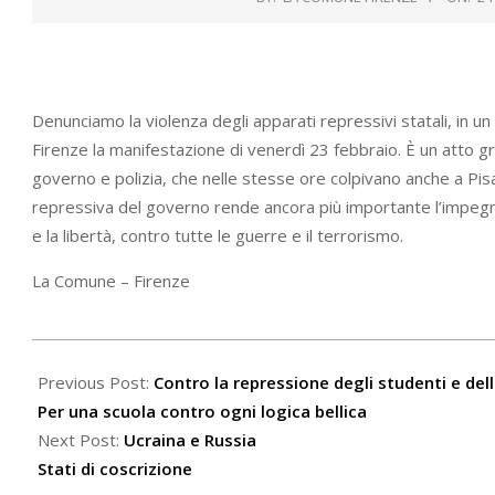
Denunciamo la violenza degli apparati repressivi statali, in u
Firenze la manifestazione di venerdì 23 febbraio. È un atto gr
governo e polizia, che nelle stesse ore colpivano anche a Pis
repressiva del governo rende ancora più importante l’impegno 
e la libertà, contro tutte le guerre e il terrorismo.
La Comune – Firenze
2024-
02-
Previous Post:
Contro la repressione degli studenti e del
24
Per una scuola contro ogni logica bellica
Next Post:
Ucraina e Russia
Stati di coscrizione