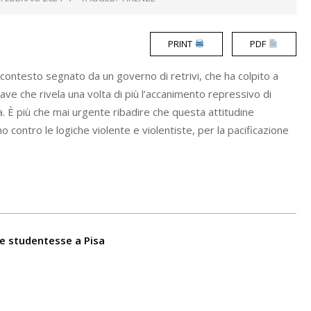
PRINT
PDF
n contesto segnato da un governo di retrivi, che ha colpito a
ave che rivela una volta di più l’accanimento repressivo di
a. È più che mai urgente ribadire che questa attitudine
contro le logiche violente e violentiste, per la pacificazione
le studentesse a Pisa