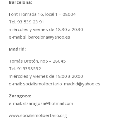
Barcelona:
Font Honrada 16, local 1 – 08004
Tel. 93 539 23 91
miércoles y viernes de 18:30 a 20:30
e-mail: sl_barcelona@yahoo.es
Madrid:
Tomás Bretón, no5 – 28045
Tel. 915398592
miércoles y viernes de 18:00 a 20:00
e-mail: socialismolibertario_madrid@yahoo.es
Zaragoza:
e-mail: slzaragoza@hotmail.com
www.socialismolibertario.org