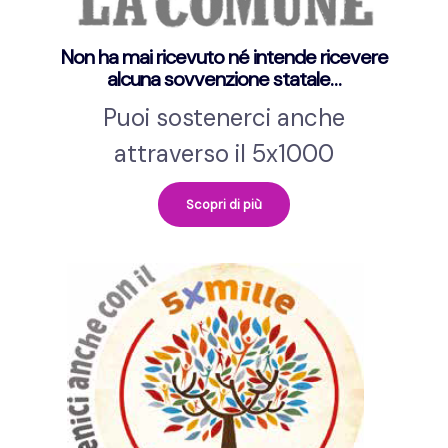
Non ha mai ricevuto né intende ricevere
alcuna sovvenzione statale…
Puoi sostenerci anche
attraverso il 5x1000
Scopri di più