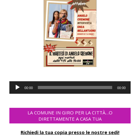
Audio
00:00
00:00
Player
LA COMUNE IN GIRO PER LA CITTÀ…O
DIRETTAMENTE A CASA TUA
Richiedi la tua copia presso le nostre sedi!