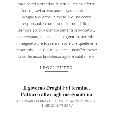
ma il coltello brandito di ben 30 cm ha inferto
ferite gravi provocando alla docente una
prognosi di oltre un mese. Il quindicenne
responsabile è un tipo taciturno, difficile,
sembra solito a comportamenti provocatori,
ma nessuno, neanche i suoi genitori, avrebbe
immaginato che fosse armato e che quelle armi
le avrebbe usate. Il malessere, l’insofferenza e
la sofferenza, la violenza agita e subita nelle
LEGGI TUTTO
Il governo Draghi è al termine,
l’attacco alle e agli insegnanti no
2022-
BY:
ELISABETTA BIANCHI
ON:
10 AGOSTO 2022
IN:
SENZA CATEGORIA
08-