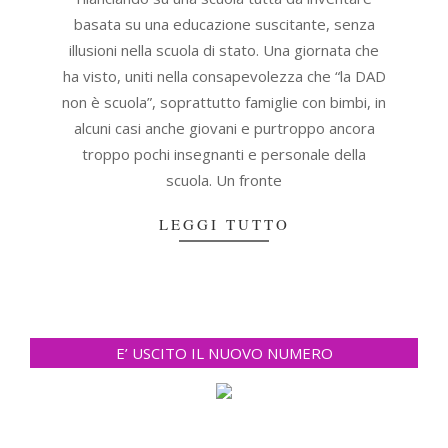
basata su una educazione suscitante, senza
illusioni nella scuola di stato. Una giornata che
ha visto, uniti nella consapevolezza che “la DAD
non è scuola”, soprattutto famiglie con bimbi, in
alcuni casi anche giovani e purtroppo ancora
troppo pochi insegnanti e personale della
scuola. Un fronte
LEGGI TUTTO
E’ USCITO IL NUOVO NUMERO