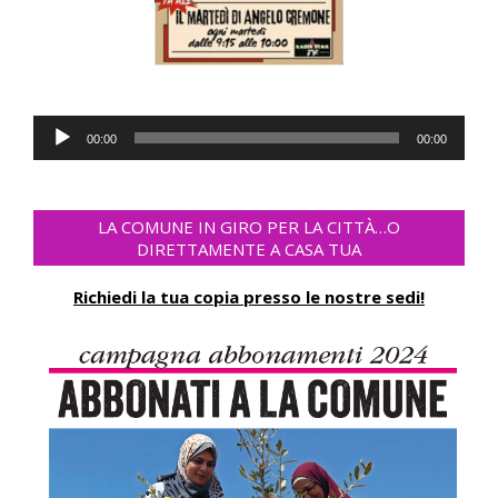
Audio
00:00
00:00
Player
LA COMUNE IN GIRO PER LA CITTÀ…O
DIRETTAMENTE A CASA TUA
Richiedi la tua copia presso le nostre sedi!