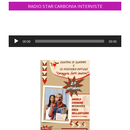
RADIO STAR CARBONIA INTERVISTE
Audio
00:00
00:00
Player