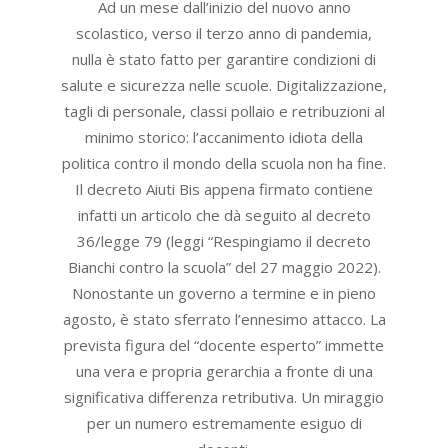
10
Ad un mese dall’inizio del nuovo anno
scolastico, verso il terzo anno di pandemia,
nulla è stato fatto per garantire condizioni di
salute e sicurezza nelle scuole. Digitalizzazione,
tagli di personale, classi pollaio e retribuzioni al
minimo storico: l’accanimento idiota della
politica contro il mondo della scuola non ha fine.
Il decreto Aiuti Bis appena firmato contiene
infatti un articolo che dà seguito al decreto
36/legge 79 (leggi “Respingiamo il decreto
Bianchi contro la scuola” del 27 maggio 2022).
Nonostante un governo a termine e in pieno
agosto, è stato sferrato l’ennesimo attacco. La
prevista figura del “docente esperto” immette
una vera e propria gerarchia a fronte di una
significativa differenza retributiva. Un miraggio
per un numero estremamente esiguo di