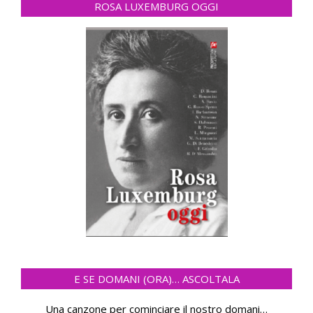
ROSA LUXEMBURG OGGI
E SE DOMANI (ORA)… ASCOLTALA
Una canzone per cominciare il nostro domani
…