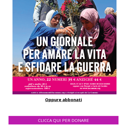
Oppure abbonati
CLICCA QUI PER DONARE