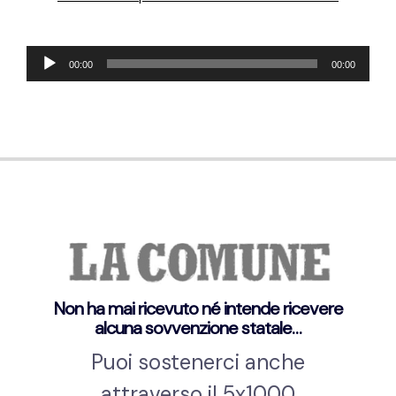
Audio
00:00
00:00
Player
Non ha mai ricevuto né intende ricevere
alcuna sovvenzione statale…
Puoi sostenerci anche
attraverso il 5x1000