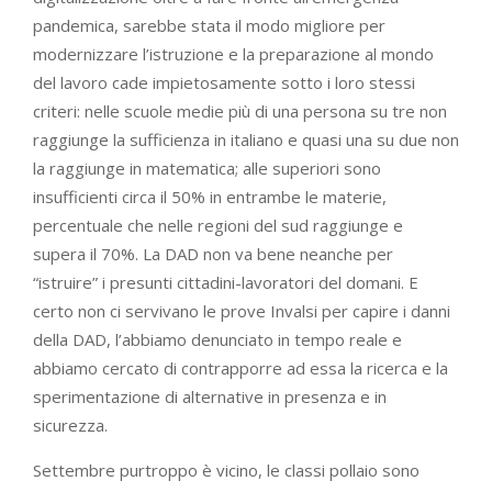
pandemica, sarebbe stata il modo migliore per
modernizzare l’istruzione e la preparazione al mondo
del lavoro cade impietosamente sotto i loro stessi
criteri: nelle scuole medie più di una persona su tre non
raggiunge la sufficienza in italiano e quasi una su due non
la raggiunge in matematica; alle superiori sono
insufficienti circa il 50% in entrambe le materie,
percentuale che nelle regioni del sud raggiunge e
supera il 70%. La DAD non va bene neanche per
“istruire” i presunti cittadini-lavoratori del domani. E
certo non ci servivano le prove Invalsi per capire i danni
della DAD, l’abbiamo denunciato in tempo reale e
abbiamo cercato di contrapporre ad essa la ricerca e la
sperimentazione di alternative in presenza e in
sicurezza.
Settembre purtroppo è vicino, le classi pollaio sono