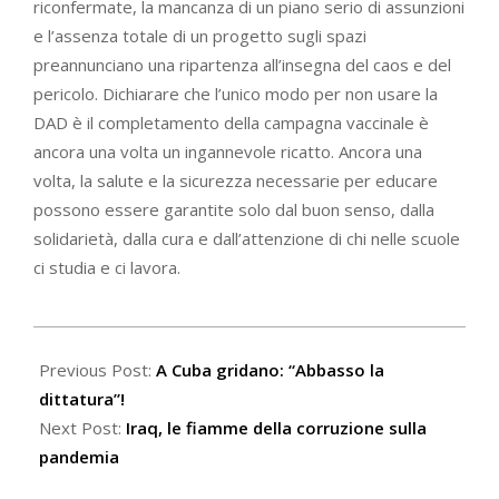
riconfermate, la mancanza di un piano serio di assunzioni
e l’assenza totale di un progetto sugli spazi
preannunciano una ripartenza all’insegna del caos e del
pericolo. Dichiarare che l’unico modo per non usare la
DAD è il completamento della campagna vaccinale è
ancora una volta un ingannevole ricatto. Ancora una
volta, la salute e la sicurezza necessarie per educare
possono essere garantite solo dal buon senso, dalla
solidarietà, dalla cura e dall’attenzione di chi nelle scuole
ci studia e ci lavora.
2021-
07-
Previous Post:
A Cuba gridano: “Abbasso la
14
dittatura”!
Next Post:
Iraq, le fiamme della corruzione sulla
pandemia