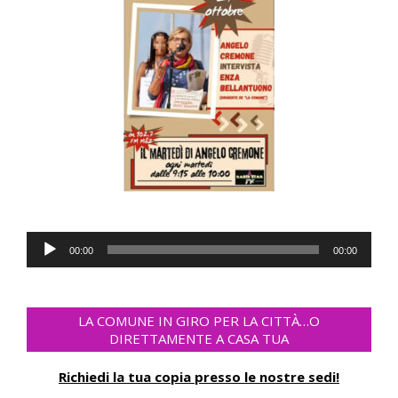
Audio
00:00
00:00
Player
LA COMUNE IN GIRO PER LA CITTÀ…O
DIRETTAMENTE A CASA TUA
Richiedi la tua copia presso le nostre sedi!