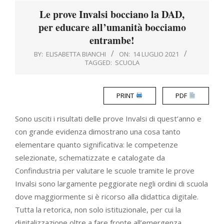
Menu
Le prove Invalsi bocciano la DAD,
per educare all’umanità bocciamo
entrambe!
BY:
ELISABETTA BIANCHI
ON:
14 LUGLIO 2021
TAGGED:
SCUOLA
PRINT
PDF
Sono usciti i risultati delle prove Invalsi di quest’anno e
con grande evidenza dimostrano una cosa tanto
elementare quanto significativa: le competenze
selezionate, schematizzate e catalogate da
Confindustria per valutare le scuole tramite le prove
Invalsi sono largamente peggiorate negli ordini di scuola
dove maggiormente si è ricorso alla didattica digitale.
Tutta la retorica, non solo istituzionale, per cui la
digitalizzazione oltre a fare fronte all’emergenza