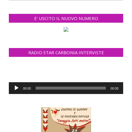
E’ USCITO IL NUOVO NUMERO
RADIO STAR CARBONIA INTERVISTE
Audio
00:00
00:00
Player