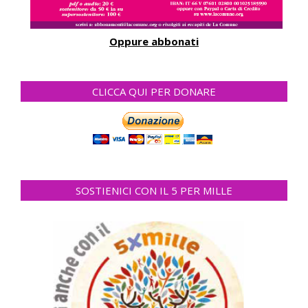
Oppure abbonati
CLICCA QUI PER DONARE
SOSTIENICI CON IL 5 PER MILLE