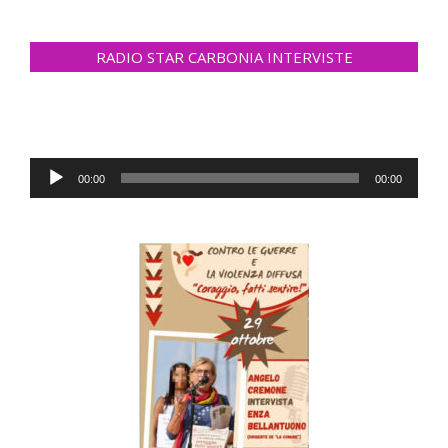
RADIO STAR CARBONIA INTERVISTE
Audio
00:00
00:00
Player