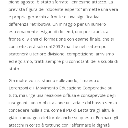
pieno agosto, è stato sferrato l’ennesimo attacco. La
prevista figura del “docente esperto” immette una vera
e propria gerarchia a fronte di una significativa
differenza retributiva. Un miraggio per un numero
estremamente esiguo di docenti, uno per scuola, a
fronte di 9 anni di formazione con esame finale, che si
concretizzerà solo dal 2032 ma che nel frattempo
scatenerà ulteriore divisione, competizione, arrivismo
ed egoismo, tratti sempre più connotanti della scuola di
stato.
Già molte voci si stanno sollevando, il maestro
Lorenzoni e il Movimento Educazione Cooperativa su
tutti, ma urge una reazione diffusa e consapevole degli
insegnanti, una mobilitazione unitaria e dal basso senza
concedere nulla a chi, come il PD di Letta tra gli altri, è
già in campagna elettorale anche su questo. Fermare gli
attacchi in corso è tutt’uno con l’affermare la dignità