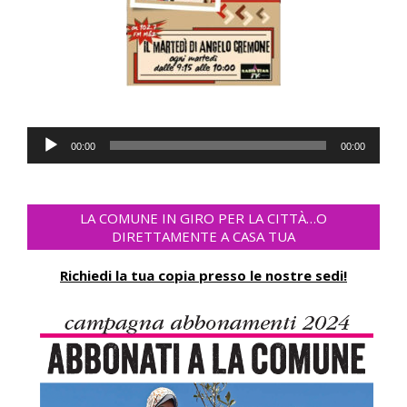
Audio
00:00
00:00
Player
LA COMUNE IN GIRO PER LA CITTÀ…O
DIRETTAMENTE A CASA TUA
Richiedi la tua copia presso le nostre sedi!