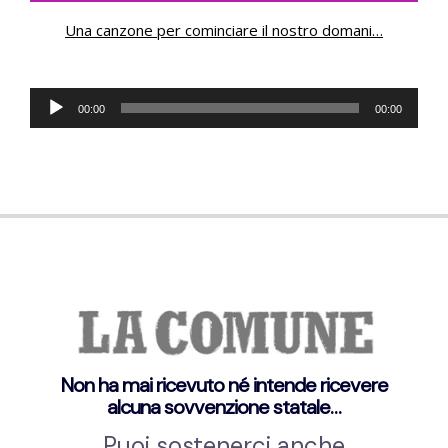
Una canzone per cominciare il nostro domani
…
Audio
00:00
00:00
Player
Non ha mai ricevuto né intende ricevere
alcuna sovvenzione statale…
Puoi sostenerci anche