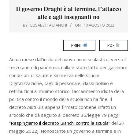
Menu
Il governo Draghi è al termine, l’attacco
alle e agli insegnanti no
BY:
ELISABETTA BIANCHI
ON:
10 AGOSTO 2022
PRINT
PDF
Ad un mese dall’inizio del nuovo anno scolastico, verso il
terzo anno di pandemia, nulla è stato fatto per garantire
condizioni di salute e sicurezza nelle scuole.
Digitalizzazione, tagli di personale, classi pollaio e
retribuzioni al minimo storico: l’accanimento idiota della
politica contro il mondo della scuola non ha fine. Il
decreto Aiuti Bis appena firmato contiene infatti un
articolo che dà seguito al decreto 36/legge 79 (leggi
“
Respingiamo il decreto Bianchi contro la scuola
” del 27
maggio 2022). Nonostante un governo a termine e in