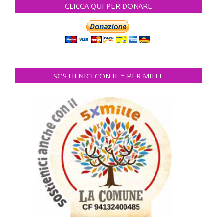
CLICCA QUI PER DONARE
SOSTIENICI CON IL 5 PER MILLE