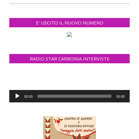
E’ USCITO IL NUOVO NUMERO
RADIO STAR CARBONIA INTERVISTE
Audio
00:00
00:00
Player