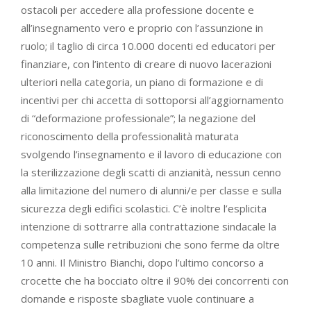
ostacoli per accedere alla professione docente e
all’insegnamento vero e proprio con l’assunzione in
ruolo; il taglio di circa 10.000 docenti ed educatori per
finanziare, con l’intento di creare di nuovo lacerazioni
ulteriori nella categoria, un piano di formazione e di
incentivi per chi accetta di sottoporsi all’aggiornamento
di “deformazione professionale”; la negazione del
riconoscimento della professionalità maturata
svolgendo l’insegnamento e il lavoro di educazione con
la sterilizzazione degli scatti di anzianità, nessun cenno
alla limitazione del numero di alunni/e per classe e sulla
sicurezza degli edifici scolastici. C’è inoltre l’esplicita
intenzione di sottrarre alla contrattazione sindacale la
competenza sulle retribuzioni che sono ferme da oltre
10 anni. Il Ministro Bianchi, dopo l’ultimo concorso a
crocette che ha bocciato oltre il 90% dei concorrenti con
domande e risposte sbagliate vuole continuare a