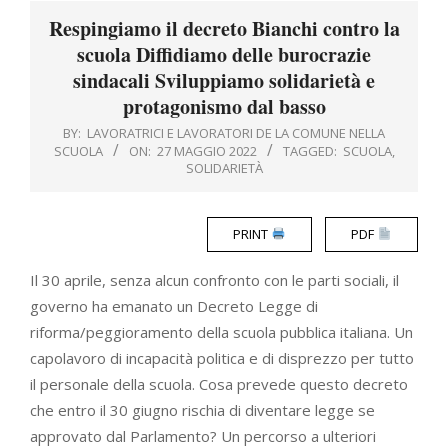
Menu
Respingiamo il decreto Bianchi contro la
scuola Diffidiamo delle burocrazie
sindacali Sviluppiamo solidarietà e
protagonismo dal basso
BY:
LAVORATRICI E LAVORATORI DE LA COMUNE NELLA
SCUOLA
ON:
27 MAGGIO 2022
TAGGED:
SCUOLA
,
SOLIDARIETÀ
PRINT
PDF
Il 30 aprile, senza alcun confronto con le parti sociali, il
governo ha emanato un Decreto Legge di
riforma/peggioramento della scuola pubblica italiana. Un
capolavoro di incapacità politica e di disprezzo per tutto
il personale della scuola. Cosa prevede questo decreto
che entro il 30 giugno rischia di diventare legge se
approvato dal Parlamento? Un percorso a ulteriori