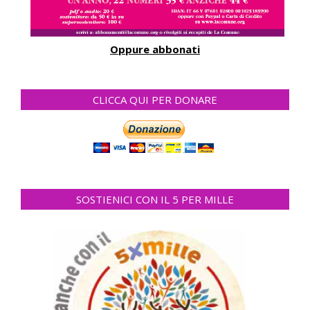
Oppure abbonati
CLICCA QUI PER DONARE
SOSTIENICI CON IL 5 PER MILLE