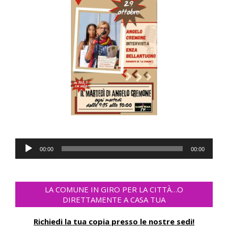
Audio
00:00
00:00
Player
LA COMUNE IN GIRO PER LA CITTÀ…O
DIRETTAMENTE A CASA TUA
Richiedi la tua copia presso le nostre sedi!