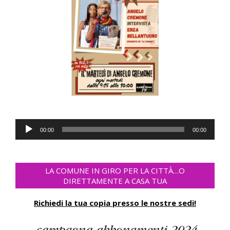
Audio
00:00
00:00
Player
LA COMUNE IN GIRO PER LA CITTÀ…O
DIRETTAMENTE A CASA TUA
Richiedi la tua copia presso le nostre sedi!