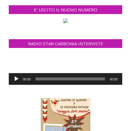
E’ USCITO IL NUOVO NUMERO
RADIO STAR CARBONIA INTERVISTE
Audio
00:00
00:00
Player