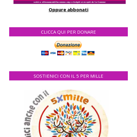
Oppure abbonati
CLICCA QUI PER DONARE
SOSTIENICI CON IL 5 PER MILLE