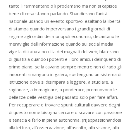
tanto li rammentano o li proclamano ma non si capisce
bene di cosa stanno parlando. Sbandierano l’unità
nazionale usando un evento sportivo; esaltano la libertà
di stampa quando imperversano i grandi giornali di
regime agli ordini dei monopoli economici; decantano le
meraviglie dell’informazione quando sui social media
vige la dittatura occulta dei magnati del web; blaterano
di giustizia quando i potenti e i loro amici, i delinquenti di
primo piano, se la cavano sempre mentre non di rado gli
innocenti rimangono in galera; sostengono un sistema di
istruzione dove si disimpara a leggere, a studiare, a
ragionare, a immaginare, a ponderare; promuovono le
bellezze delle vestigia del passato solo per fare affari.
Per recuperare o trovare spunti culturali davvero degni
di questo nome bisogna cercare o scavare con passione
e tenacia e farlo in piena autonomia, (ri)appassionandosi
alla lettura, all’osservazione, all’ascolto, alla visione, alla