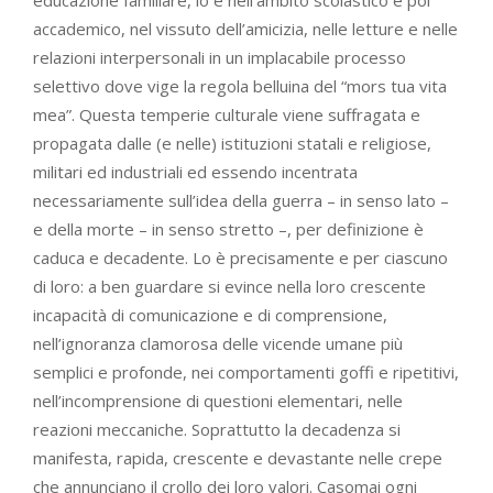
accademico, nel vissuto dell’amicizia, nelle letture e nelle
relazioni interpersonali in un implacabile processo
selettivo dove vige la regola belluina del “mors tua vita
mea”. Questa temperie culturale viene suffragata e
propagata dalle (e nelle) istituzioni statali e religiose,
militari ed industriali ed essendo incentrata
necessariamente sull’idea della guerra – in senso lato –
e della morte – in senso stretto –, per definizione è
caduca e decadente. Lo è precisamente e per ciascuno
di loro: a ben guardare si evince nella loro crescente
incapacità di comunicazione e di comprensione,
nell’ignoranza clamorosa delle vicende umane più
semplici e profonde, nei comportamenti goffi e ripetitivi,
nell’incomprensione di questioni elementari, nelle
reazioni meccaniche. Soprattutto la decadenza si
manifesta, rapida, crescente e devastante nelle crepe
che annunciano il crollo dei loro valori. Casomai ogni