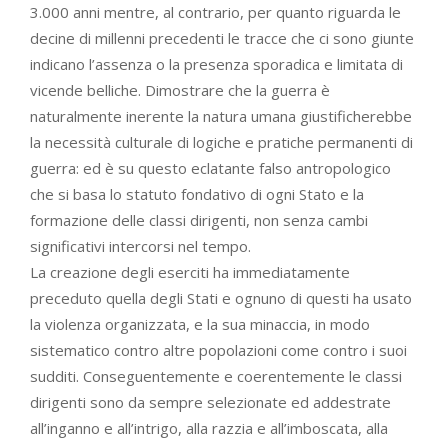
3.000 anni mentre, al contrario, per quanto riguarda le
decine di millenni precedenti le tracce che ci sono giunte
indicano l’assenza o la presenza sporadica e limitata di
vicende belliche. Dimostrare che la guerra è
naturalmente inerente la natura umana giustificherebbe
la necessità culturale di logiche e pratiche permanenti di
guerra: ed è su questo eclatante falso antropologico
che si basa lo statuto fondativo di ogni Stato e la
formazione delle classi dirigenti, non senza cambi
significativi intercorsi nel tempo.
La creazione degli eserciti ha immediatamente
preceduto quella degli Stati e ognuno di questi ha usato
la violenza organizzata, e la sua minaccia, in modo
sistematico contro altre popolazioni come contro i suoi
sudditi. Conseguentemente e coerentemente le classi
dirigenti sono da sempre selezionate ed addestrate
all’inganno e all’intrigo, alla razzia e all’imboscata, alla