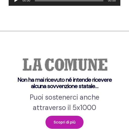
00:00
00:00
Player
Non ha mai ricevuto né intende ricevere
alcuna sovvenzione statale…
Puoi sostenerci anche
attraverso il 5x1000
Scopri di più