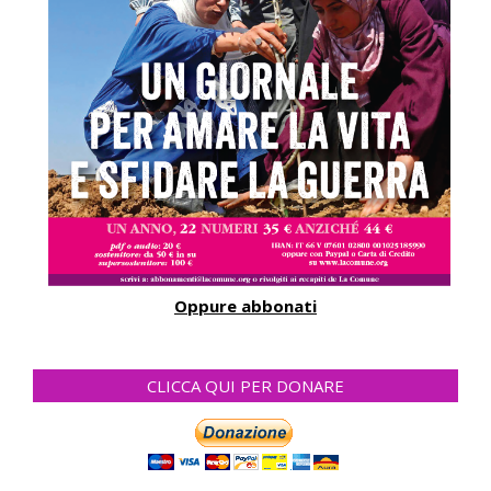
Oppure abbonati
CLICCA QUI PER DONARE