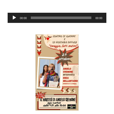
Audio
00:00
00:00
Player