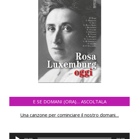
E SE DOMANI (ORA)… ASCOLTALA
Una canzone per cominciare il nostro domani
…
Audio