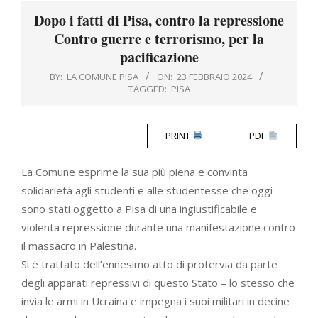
Menu
Dopo i fatti di Pisa, contro la repressione
Contro guerre e terrorismo, per la
pacificazione
BY:
LA COMUNE PISA
ON:
23 FEBBRAIO 2024
TAGGED:
PISA
PRINT
PDF
La Comune esprime la sua più piena e convinta
solidarietà agli studenti e alle studentesse che oggi
sono stati oggetto a Pisa di una ingiustificabile e
violenta repressione durante una manifestazione contro
il massacro in Palestina.
Si è trattato dell’ennesimo atto di protervia da parte
degli apparati repressivi di questo Stato – lo stesso che
invia le armi in Ucraina e impegna i suoi militari in decine