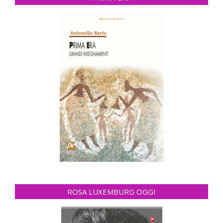
ROSA LUXEMBURG OGGI