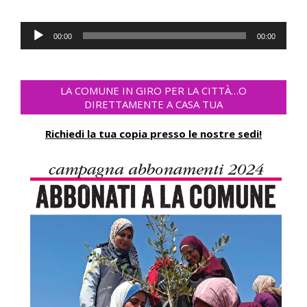
Audio
00:00
00:00
Player
LA COMUNE IN GIRO PER LA CITTÀ…O
DIRETTAMENTE A CASA TUA
Richiedi la tua copia presso le nostre sedi!