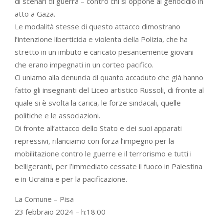
di scenari di guerra – contro chi si oppone al genocidio in
atto a Gaza.
Le modalità stesse di questo attacco dimostrano
l’intenzione liberticida e violenta della Polizia, che ha
stretto in un imbuto e caricato pesantemente giovani
che erano impegnati in un corteo pacifico.
Ci uniamo alla denuncia di quanto accaduto che già hanno
fatto gli insegnanti del Liceo artistico Russoli, di fronte al
quale si è svolta la carica, le forze sindacali, quelle
politiche e le associazioni.
Di fronte all’attacco dello Stato e dei suoi apparati
repressivi, rilanciamo con forza l’impegno per la
mobilitazione contro le guerre e il terrorismo e tutti i
belligeranti, per l’immediato cessate il fuoco in Palestina
e in Ucraina e per la pacificazione.
La Comune – Pisa
23 febbraio 2024 – h:18:00