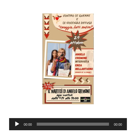
Lecteur
00:00
00:00
audio