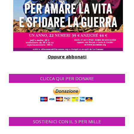
Oppure abbonati
CLICCA QUI PER DONARE
SOSTIENICI CON IL 5 PER MILLE