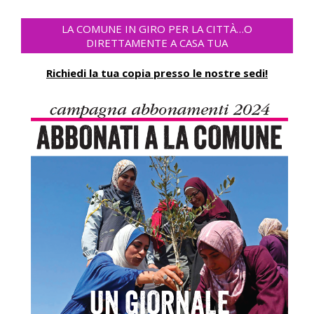
LA COMUNE IN GIRO PER LA CITTÀ…O
DIRETTAMENTE A CASA TUA
Richiedi la tua copia presso le nostre sedi!