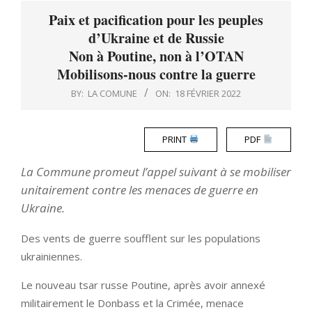
Menu
Paix et pacification pour les peuples
d’Ukraine et de Russie
Non à Poutine, non à l’OTAN
Mobilisons-nous contre la guerre
BY:
LA COMUNE
ON:
18 FÉVRIER 2022
PRINT
PDF
La Commune promeut l’appel suivant à se mobiliser
unitairement contre les menaces de guerre en
Ukraine.
Des vents de guerre soufflent sur les populations
ukrainiennes.
Le nouveau tsar russe Poutine, après avoir annexé
militairement le Donbass et la Crimée, menace