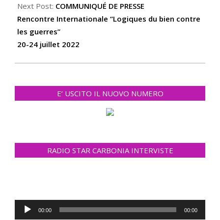
Next Post:
COMMUNIQUÉ DE PRESSE
Rencontre Internationale “Logiques du bien contre
les guerres”
20-24 juillet 2022
E’ USCITO IL NUOVO NUMERO
RADIO STAR CARBONIA INTERVISTE
Lecteur
00:00
00:00
audio