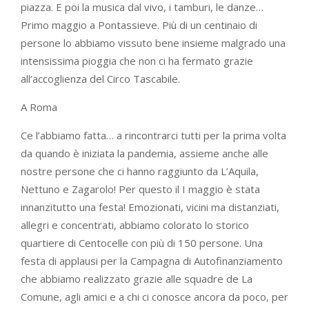
piazza. E poi la musica dal vivo, i tamburi, le danze…
Primo maggio a Pontassieve. Più di un centinaio di
persone lo abbiamo vissuto bene insieme malgrado una
intensissima pioggia che non ci ha fermato grazie
all’accoglienza del Circo Tascabile.
A Roma
Ce l’abbiamo fatta… a rincontrarci tutti per la prima volta
da quando è iniziata la pandemia, assieme anche alle
nostre persone che ci hanno raggiunto da L’Aquila,
Nettuno e Zagarolo! Per questo il I maggio è stata
innanzitutto una festa! Emozionati, vicini ma distanziati,
allegri e concentrati, abbiamo colorato lo storico
quartiere di Centocelle con più di 150 persone. Una
festa di applausi per la Campagna di Autofinanziamento
che abbiamo realizzato grazie alle squadre de La
Comune, agli amici e a chi ci conosce ancora da poco, per