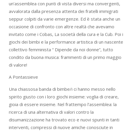
un’assemblea con punti di vista diversi ma convergenti,
avvalorata dalla presenza attenta dei fratelli immigrati
seppur colpiti da varie emergenze. Ed è stata anche un
occasione di confronto con altre realtà che avevamo
invitato come i Cobas, La società della cura e la Cub. Poi i
giochi dei bimbi e la performance artistica di un nascente
collettivo femminista “ Dipende da noi donne”, tutto
condito da buona musica: frammenti di un primo maggio
di valore!
A Pontassieve
Una chiassosa banda di bimbe/i ci hanno messo nello
spirito giusto con i loro giochi insieme: voglia di creare,
gioia di essere insieme. Nel frattempo l’assemblea: la
ricerca di una alternativa di valori contro la
disumanizzazione ha trovato eco e nuovi spunti in tanti
interventi, compressi di nuove amiche conosciute in