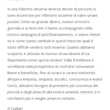
In una Palermo deserta diverse decine di persone si
sono incontrate per riflettere assieme di valori umani
positivi. Sotto un grande albero, vicine/i al nostro
giornale e ai testi che ci hanno accompagnato nella
nostra campagna di autofinanziamento, ci siamo chiesti
se e come siamo cambiati in questi mesi nei quali è
stato difficile vedersi tutti insieme. Quanto abbiamo
scoperto e attivato le risorse straordinarie di cui
disponiamo come specie umana? Dalla fratellanza e
sorellanza nella prospettiva di costruire comunanze
libere e benefiche, fino al curarci e curarsi mettendo
all’opera empatia, simpatia, ascolto, conoscenza e lealtà.
Certo, abbiamo bisogno di prendere più coscienza dei
pericoli e degli attacchi alla nostra umanità, mentre ci ri-
cerchiamo più e meglio umani in comune…
A Cagliari