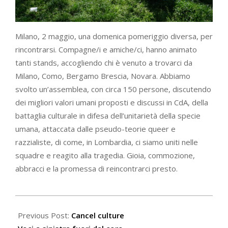
Milano, 2 maggio, una domenica pomeriggio diversa, per
rincontrarsi. Compagne/i e amiche/ci, hanno animato
tanti stands, accogliendo chi è venuto a trovarci da
Milano, Como, Bergamo Brescia, Novara. Abbiamo
svolto un’assemblea, con circa 150 persone, discutendo
dei migliori valori umani proposti e discussi in CdA, della
battaglia culturale in difesa dell’unitarietà della specie
umana, attaccata dalle pseudo-teorie queer e
razzialiste, di come, in Lombardia, ci siamo uniti nelle
squadre e reagito alla tragedia. Gioia, commozione,
abbracci e la promessa di reincontrarci presto.
2021-
05-
Previous Post:
Cancel culture