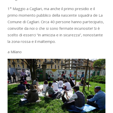
1° Maggio a Cagliari, ma anche il primo presidio e il
primo momento pubblico della nascente squadra de La
Comune di Cagliari. Circa 40 persone hanno partecipato,
coinvolte da noi o che si sono fermate incuriosite! Si è
scelto di esserci “in amicizia e in sicurezza”, nonostante
la zona rossa e il maltempo.
a Milano