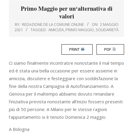
Menu
Primo Maggio per un‘alternativa di
valori
BY:
REDAZIONE DE LA COMUNE ONLINE
ON:
2 MAGGIO
2021
TAGGED:
AMICIZIA
,
PRIMO MAGGIO
,
SOLIDARIETÀ
PRINT
PDF
Ci siamo finalmente incontrati/e nonostante il mal tempo
ed è stata una bella occasione per essere assieme in
amicizia, discutere e festeggiare con soddisfazione la
fine della nostra Campagna di Autofinanziamento. A
Genova per il maltempo abbiamo dovuto rimandare
l’iniziativa prevista nonostante all’inizio fossero presenti
più di 50 persone. A Milano per le stesse ragioni
l’appuntamento si è tenuto Domenica 2 maggio.
A Bologna