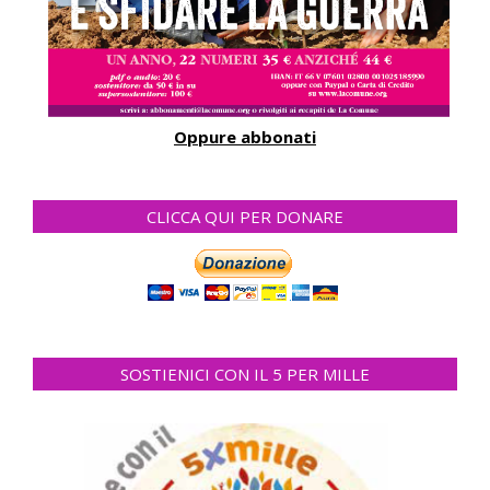
Oppure abbonati
CLICCA QUI PER DONARE
SOSTIENICI CON IL 5 PER MILLE