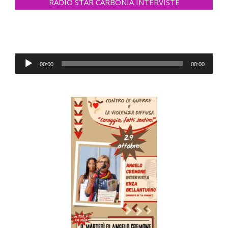
RADIO STAR CARBONIA INTERVISTE
Audio-
00:00
00:00
Player