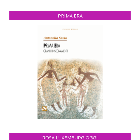
PRIMA ERA
ROSA LUXEMBURG OGGI