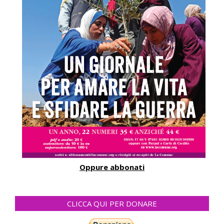
Oppure abbonati
CLICCA QUI PER DONARE