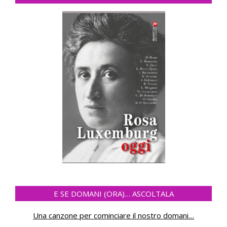
E SE DOMANI (ORA)… ASCOLTALA
Una canzone per cominciare il nostro domani
…