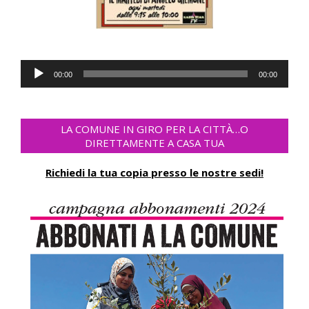
Audio-
00:00
00:00
Player
LA COMUNE IN GIRO PER LA CITTÀ…O
DIRETTAMENTE A CASA TUA
Richiedi la tua copia presso le nostre sedi!