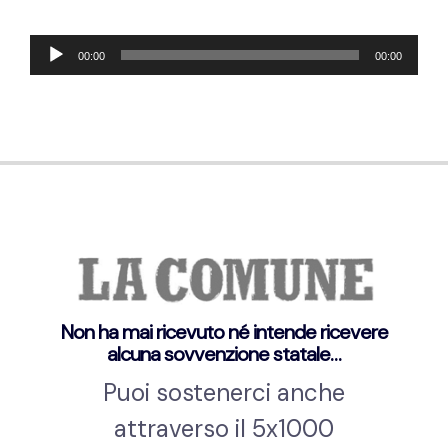
Audio-
00:00
00:00
Player
Non ha mai ricevuto né intende ricevere
alcuna sovvenzione statale…
Puoi sostenerci anche
attraverso il 5x1000