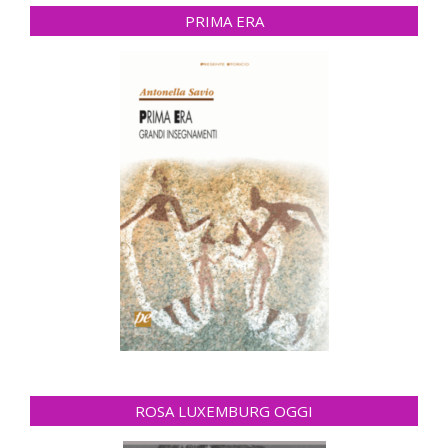
PRIMA ERA
ROSA LUXEMBURG OGGI