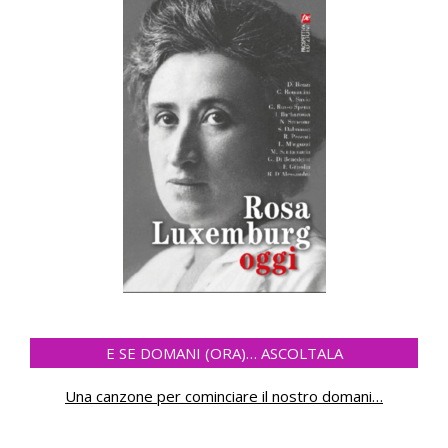
E SE DOMANI (ORA)… ASCOLTALA
Una canzone per cominciare il nostro domani
…