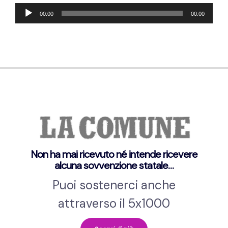
Audio-
00:00
00:00
Player
Non ha mai ricevuto né intende ricevere
alcuna sovvenzione statale…
Puoi sostenerci anche
attraverso il 5x1000