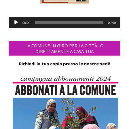
Audio-
00:00
00:00
Player
LA COMUNE IN GIRO PER LA CITTÀ…O
DIRETTAMENTE A CASA TUA
Richiedi la tua copia presso le nostre sedi!