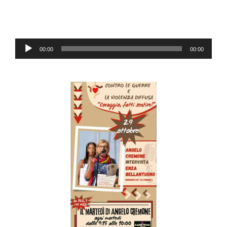
Audio-
00:00
00:00
Player