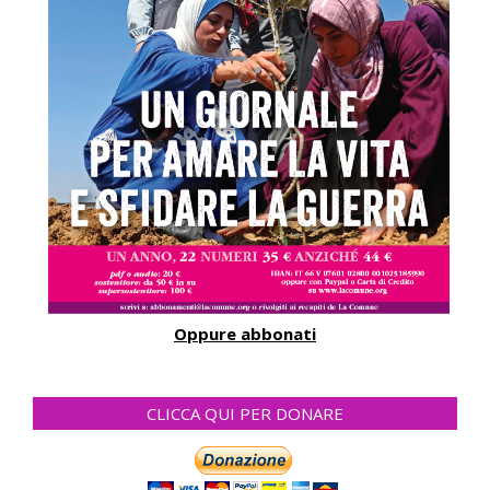
Oppure abbonati
CLICCA QUI PER DONARE