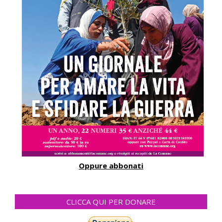
Oppure abbonati
CLICCA QUI PER DONARE