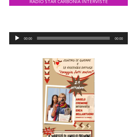
RADIO STAR CARBONIA INTERVISTE
Audio-
00:00
00:00
Player