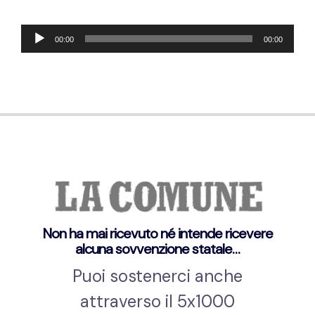
Audio-
00:00
00:00
Player
Non ha mai ricevuto né intende ricevere
alcuna sovvenzione statale…
Puoi sostenerci anche
attraverso il 5x1000