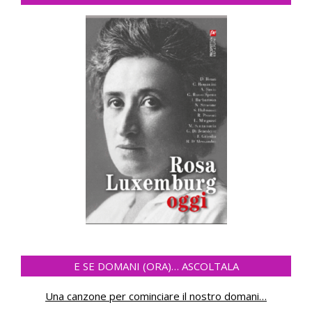
E SE DOMANI (ORA)… ASCOLTALA
Una canzone per cominciare il nostro domani
…