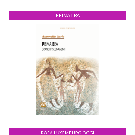
PRIMA ERA
ROSA LUXEMBURG OGGI