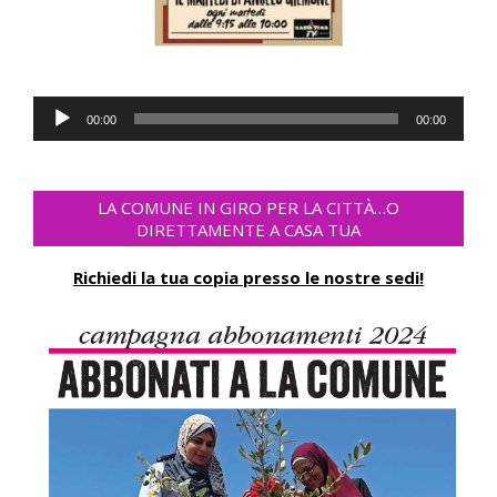
Audio-
00:00
00:00
Player
LA COMUNE IN GIRO PER LA CITTÀ…O
DIRETTAMENTE A CASA TUA
Richiedi la tua copia presso le nostre sedi!