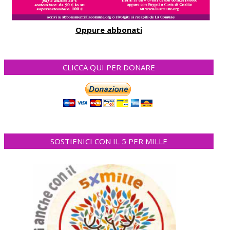
Oppure abbonati
CLICCA QUI PER DONARE
SOSTIENICI CON IL 5 PER MILLE