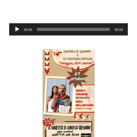
Audio-
00:00
00:00
Player