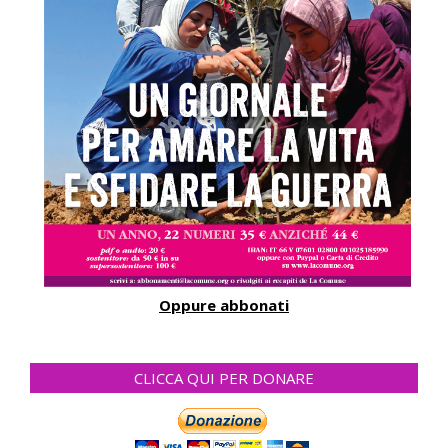
Oppure abbonati
CLICCA QUI PER DONARE