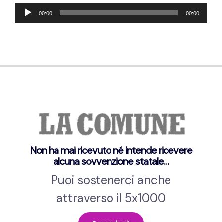
Audio-
00:00
00:00
Player
Non ha mai ricevuto né intende ricevere
alcuna sovvenzione statale…
Puoi sostenerci anche
attraverso il 5x1000