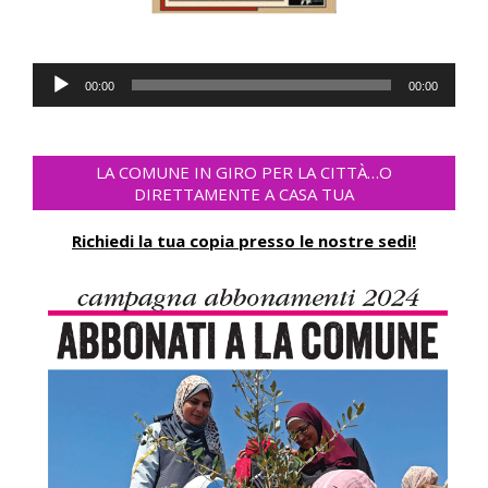
Audio-
00:00
00:00
Player
LA COMUNE IN GIRO PER LA CITTÀ…O
DIRETTAMENTE A CASA TUA
Richiedi la tua copia presso le nostre sedi!