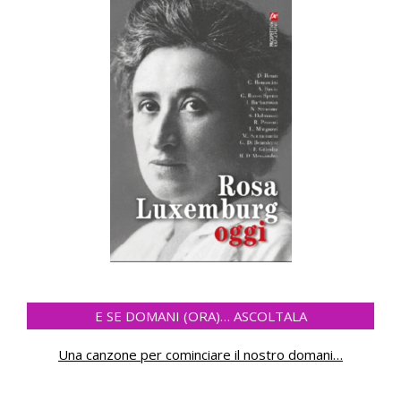
E SE DOMANI (ORA)… ASCOLTALA
Una canzone per cominciare il nostro domani
…