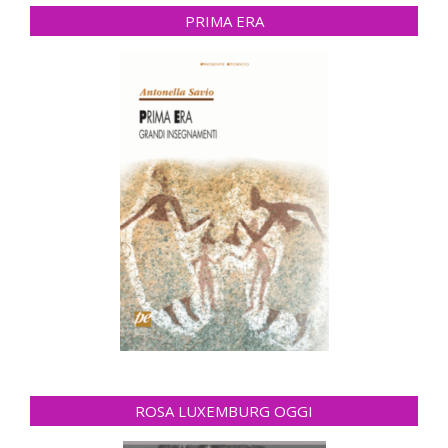
PRIMA ERA
ROSA LUXEMBURG OGGI