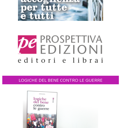
LOGICHE DEL BENE CONTRO LE GUERRE