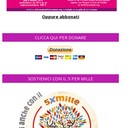
Oppure abbonati
CLICCA QUI PER DONARE
SOSTIENICI CON IL 5 PER MILLE