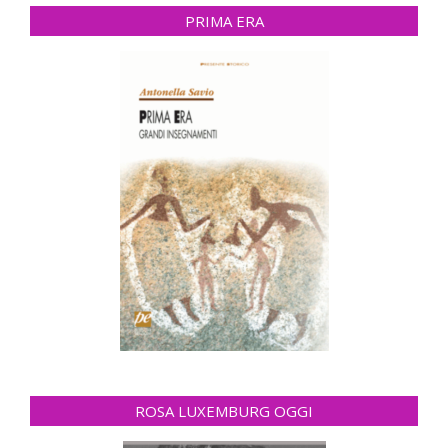
PRIMA ERA
ROSA LUXEMBURG OGGI