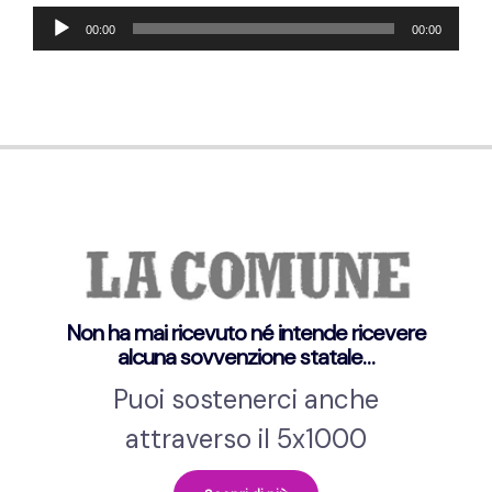
Audio-
00:00
00:00
Player
Non ha mai ricevuto né intende ricevere
alcuna sovvenzione statale…
Puoi sostenerci anche
attraverso il 5x1000