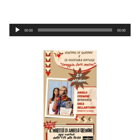
Audio-
00:00
00:00
Player