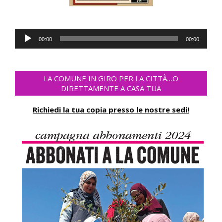
Audio-
00:00
00:00
Player
LA COMUNE IN GIRO PER LA CITTÀ…O
DIRETTAMENTE A CASA TUA
Richiedi la tua copia presso le nostre sedi!