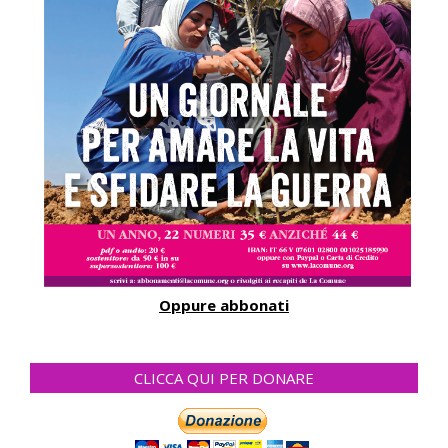
Oppure abbonati
CLICCA QUI PER DONARE