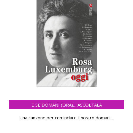
E SE DOMANI (ORA)… ASCOLTALA
Una canzone per cominciare il nostro domani
…