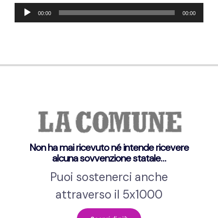
Audio-
00:00
00:00
Player
Non ha mai ricevuto né intende ricevere
alcuna sovvenzione statale…
Puoi sostenerci anche
attraverso il 5x1000