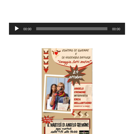
Audio-
00:00
00:00
Player