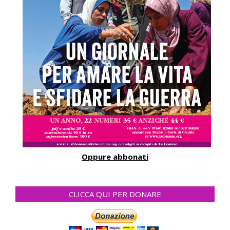
Oppure abbonati
CLICCA QUI PER DONARE