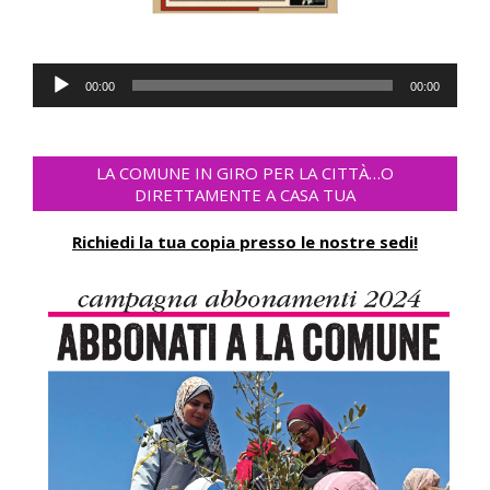
Audio-
00:00
00:00
Player
LA COMUNE IN GIRO PER LA CITTÀ…O
DIRETTAMENTE A CASA TUA
Richiedi la tua copia presso le nostre sedi!