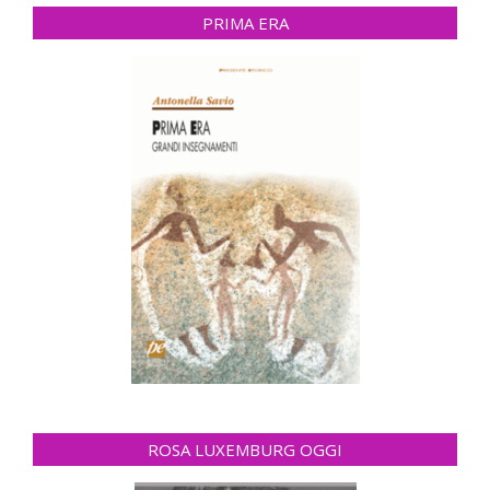
PRIMA ERA
ROSA LUXEMBURG OGGI