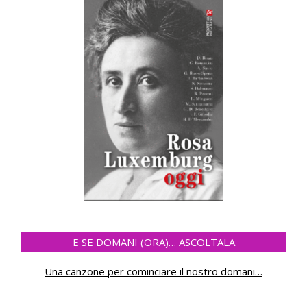
E SE DOMANI (ORA)… ASCOLTALA
Una canzone per cominciare il nostro domani
…