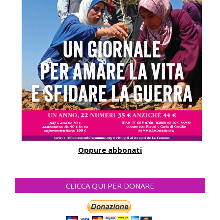
Oppure abbonati
CLICCA QUI PER DONARE