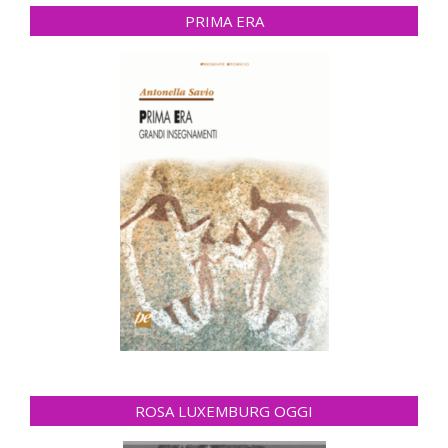
PRIMA ERA
ROSA LUXEMBURG OGGI