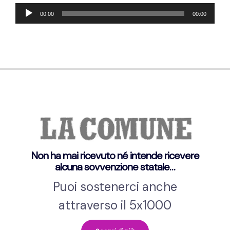
Audio-
00:00
00:00
Player
Non ha mai ricevuto né intende ricevere
alcuna sovvenzione statale…
Puoi sostenerci anche
attraverso il 5x1000