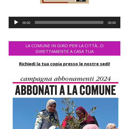
Audio-
00:00
00:00
Player
LA COMUNE IN GIRO PER LA CITTÀ…O
DIRETTAMENTE A CASA TUA
Richiedi la tua copia presso le nostre sedi!