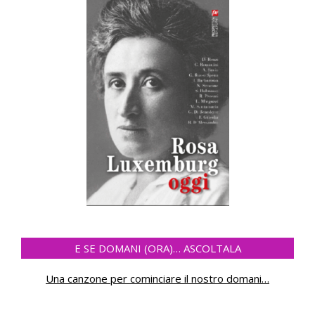
E SE DOMANI (ORA)… ASCOLTALA
Una canzone per cominciare il nostro domani
…