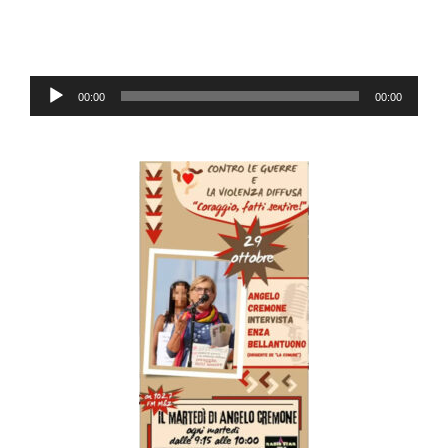
Audio-
00:00
00:00
Player