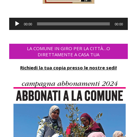
Audio-
00:00
00:00
Player
LA COMUNE IN GIRO PER LA CITTÀ…O
DIRETTAMENTE A CASA TUA
Richiedi la tua copia presso le nostre sedi!