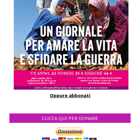
Oppure abbonati
CLICCA QUI PER DONARE