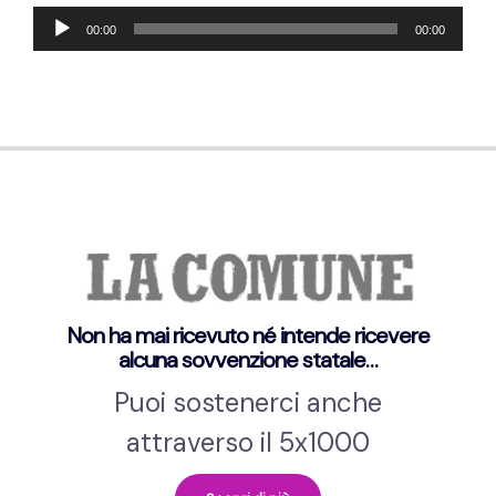
Audio-
00:00
00:00
Player
Non ha mai ricevuto né intende ricevere
alcuna sovvenzione statale…
Puoi sostenerci anche
attraverso il 5x1000