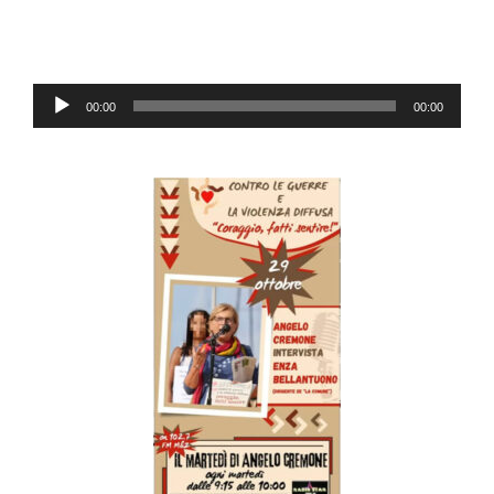
Audio-
00:00
00:00
Player