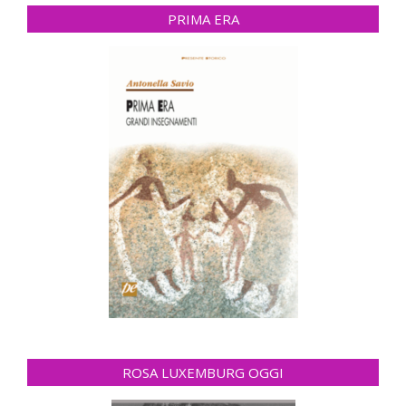
PRIMA ERA
ROSA LUXEMBURG OGGI