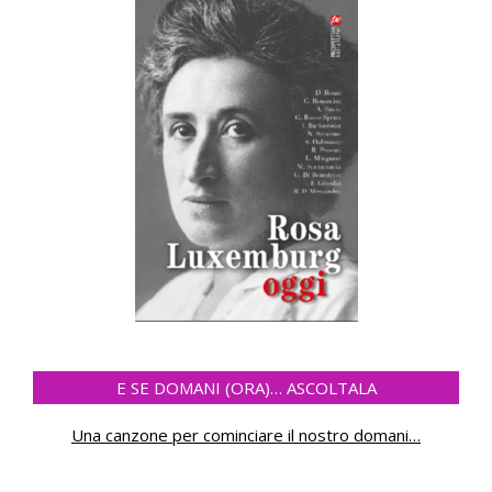
E SE DOMANI (ORA)… ASCOLTALA
Una canzone per cominciare il nostro domani
…