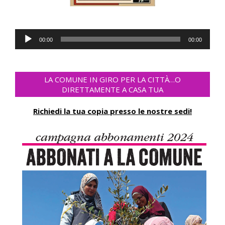
Audio-
00:00
00:00
Player
LA COMUNE IN GIRO PER LA CITTÀ…O
DIRETTAMENTE A CASA TUA
Richiedi la tua copia presso le nostre sedi!