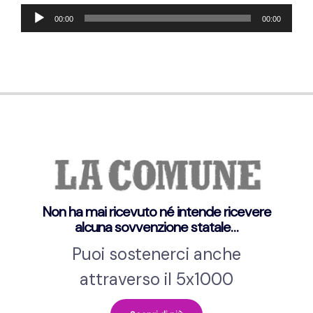
Audio-
00:00
00:00
Player
Non ha mai ricevuto né intende ricevere
alcuna sovvenzione statale…
Puoi sostenerci anche
attraverso il 5x1000