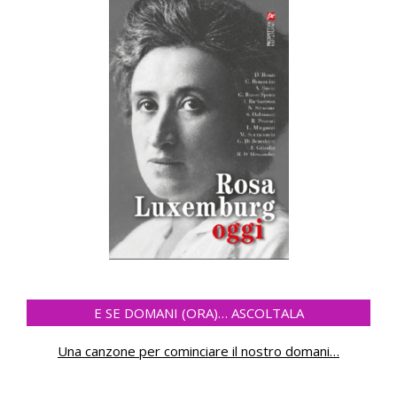
E SE DOMANI (ORA)… ASCOLTALA
Una canzone per cominciare il nostro domani
…