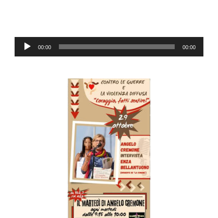
Audio-
00:00
00:00
Player