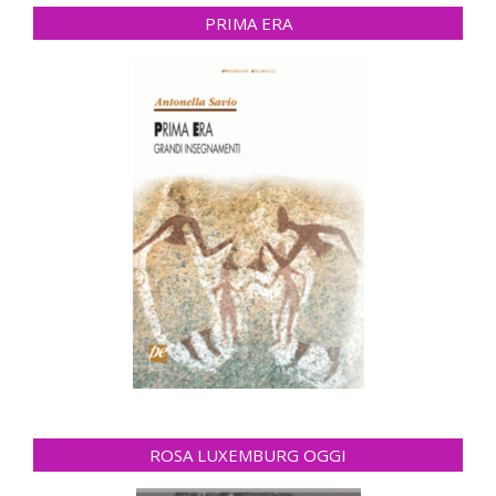
PRIMA ERA
ROSA LUXEMBURG OGGI