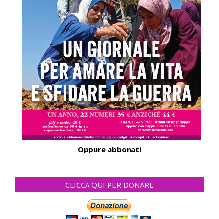
Oppure abbonati
CLICCA QUI PER DONARE