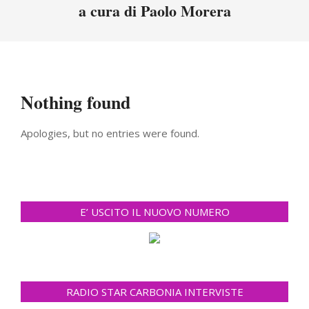
Menu
a cura di Paolo Morera
Nothing found
Apologies, but no entries were found.
E’ USCITO IL NUOVO NUMERO
RADIO STAR CARBONIA INTERVISTE