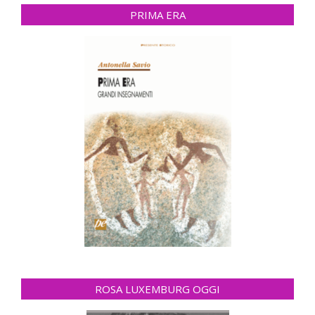
PRIMA ERA
ROSA LUXEMBURG OGGI