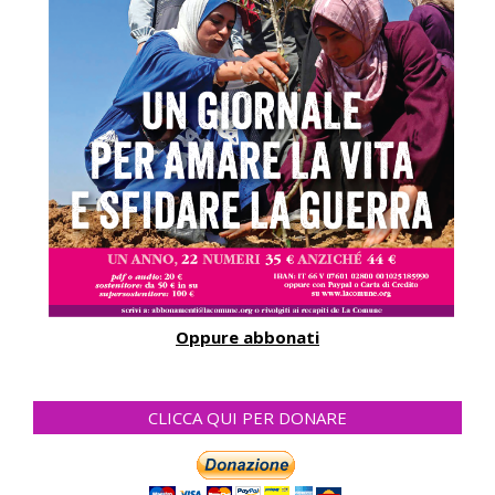
Oppure abbonati
CLICCA QUI PER DONARE