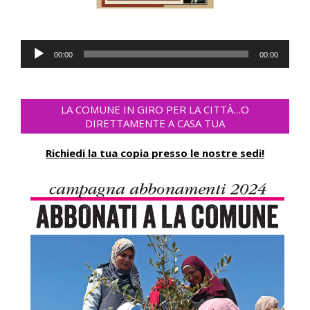
Audio-
00:00
00:00
Player
LA COMUNE IN GIRO PER LA CITTÀ…O
DIRETTAMENTE A CASA TUA
Richiedi la tua copia presso le nostre sedi!