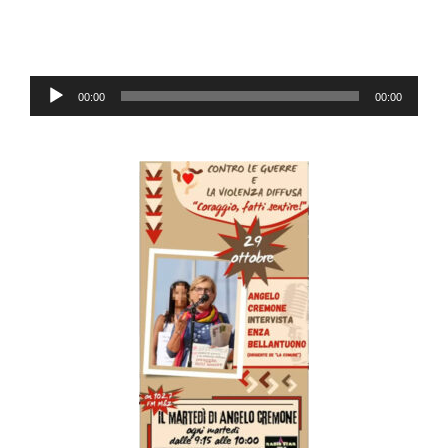
Audio-
00:00
00:00
Player