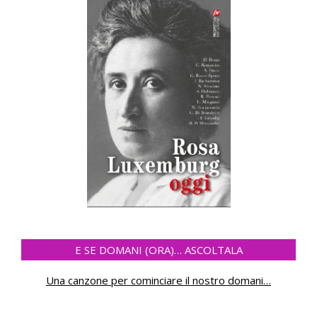
E SE DOMANI (ORA)… ASCOLTALA
Una canzone per cominciare il nostro domani
…