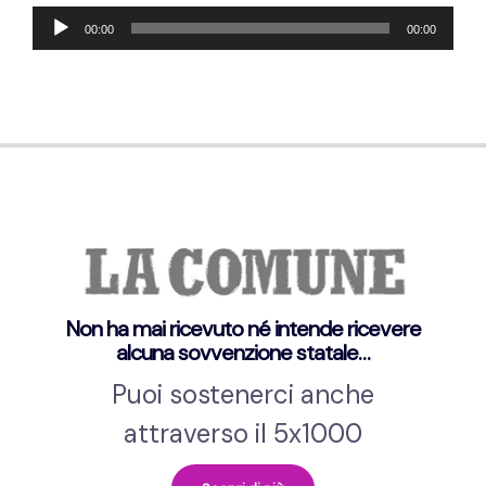
Audio-
00:00
00:00
Player
Non ha mai ricevuto né intende ricevere
alcuna sovvenzione statale…
Puoi sostenerci anche
attraverso il 5x1000