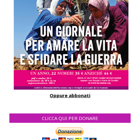
Oppure abbonati
CLICCA QUI PER DONARE