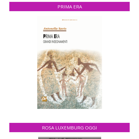
PRIMA ERA
ROSA LUXEMBURG OGGI