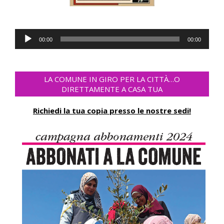
Audio-
00:00
00:00
Player
LA COMUNE IN GIRO PER LA CITTÀ…O
DIRETTAMENTE A CASA TUA
Richiedi la tua copia presso le nostre sedi!