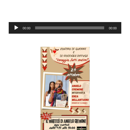
Audio-
00:00
00:00
Player