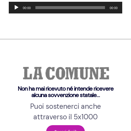
Audio-
00:00
00:00
Player
Non ha mai ricevuto né intende ricevere
alcuna sovvenzione statale…
Puoi sostenerci anche
attraverso il 5x1000