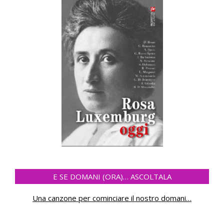
E SE DOMANI (ORA)… ASCOLTALA
Una canzone per cominciare il nostro domani
…