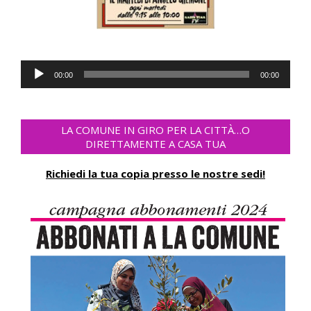
Audio-
00:00
00:00
Player
LA COMUNE IN GIRO PER LA CITTÀ…O
DIRETTAMENTE A CASA TUA
Richiedi la tua copia presso le nostre sedi!