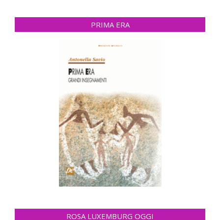
PRIMA ERA
ROSA LUXEMBURG OGGI