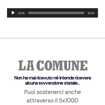
Audio-
00:00
00:00
Player
Non ha mai ricevuto né intende ricevere
alcuna sovvenzione statale…
Puoi sostenerci anche
attraverso il 5x1000