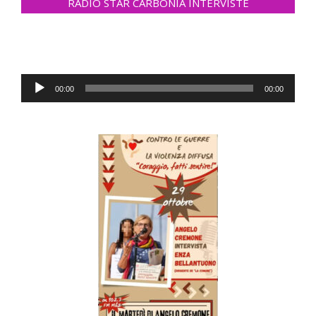
RADIO STAR CARBONIA INTERVISTE
Audio-
00:00
00:00
Player