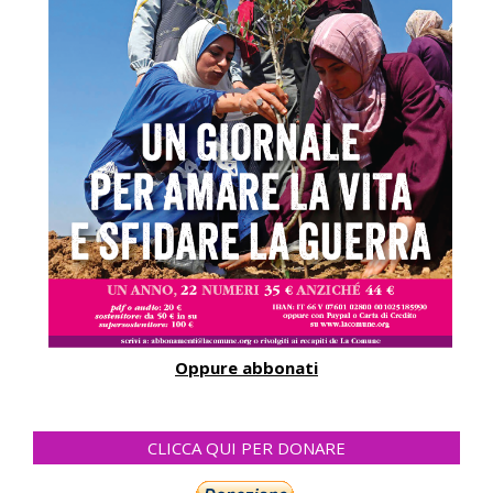
Oppure abbonati
CLICCA QUI PER DONARE