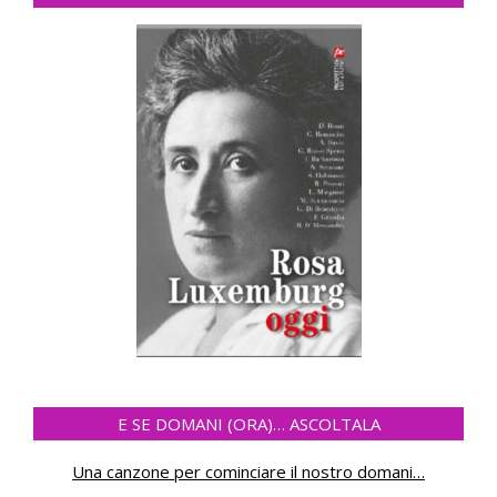
E SE DOMANI (ORA)… ASCOLTALA
Una canzone per cominciare il nostro domani
…