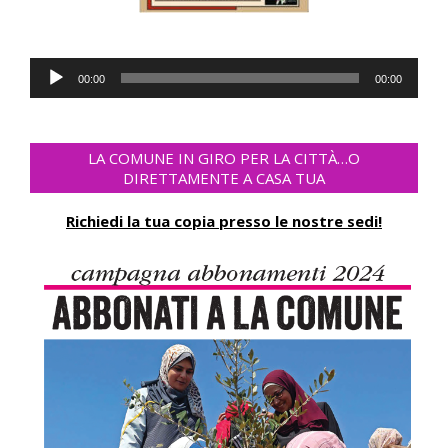
Audio
00:00
00:00
Player
LA COMUNE IN GIRO PER LA CITTÀ…O
DIRETTAMENTE A CASA TUA
Richiedi la tua copia presso le nostre sedi!