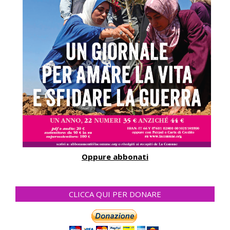
Oppure abbonati
CLICCA QUI PER DONARE