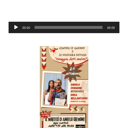
Audio
00:00
00:00
Player