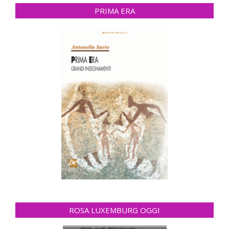
PRIMA ERA
ROSA LUXEMBURG OGGI