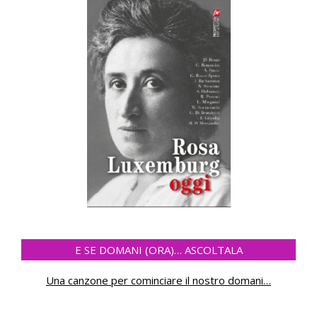
E SE DOMANI (ORA)… ASCOLTALA
Una canzone per cominciare il nostro domani
…