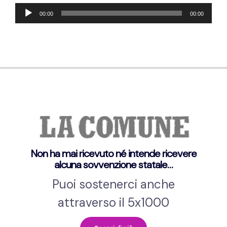
Audio
00:00
00:00
Player
Non ha mai ricevuto né intende ricevere
alcuna sovvenzione statale…
Puoi sostenerci anche
attraverso il 5x1000