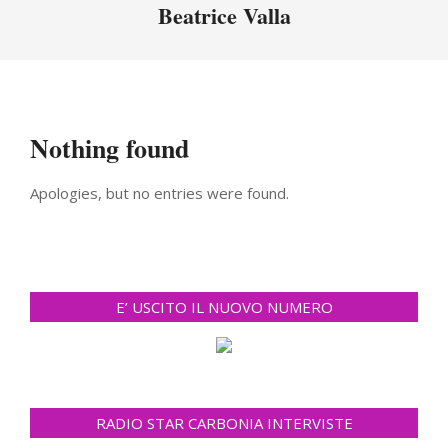
Menu
Beatrice Valla
Nothing found
Apologies, but no entries were found.
E’ USCITO IL NUOVO NUMERO
RADIO STAR CARBONIA INTERVISTE