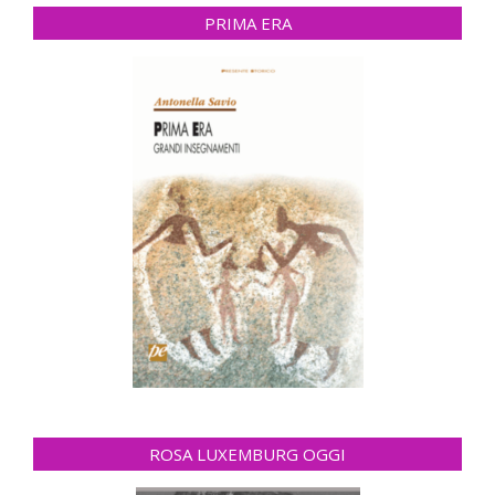
PRIMA ERA
ROSA LUXEMBURG OGGI