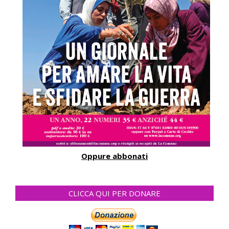
Oppure abbonati
CLICCA QUI PER DONARE