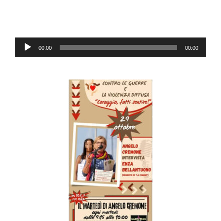
Audio
00:00
00:00
Player