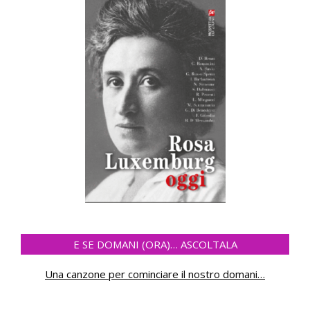
E SE DOMANI (ORA)… ASCOLTALA
Una canzone per cominciare il nostro domani
…