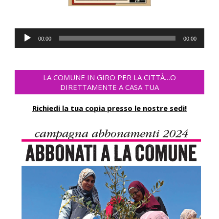
Audio
00:00
00:00
Player
LA COMUNE IN GIRO PER LA CITTÀ…O
DIRETTAMENTE A CASA TUA
Richiedi la tua copia presso le nostre sedi!