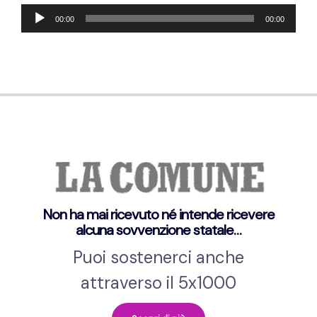
Audio
00:00
00:00
Player
Non ha mai ricevuto né intende ricevere
alcuna sovvenzione statale…
Puoi sostenerci anche
attraverso il 5x1000