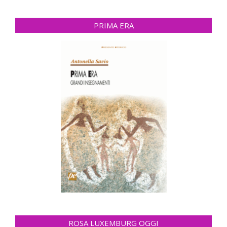
PRIMA ERA
ROSA LUXEMBURG OGGI