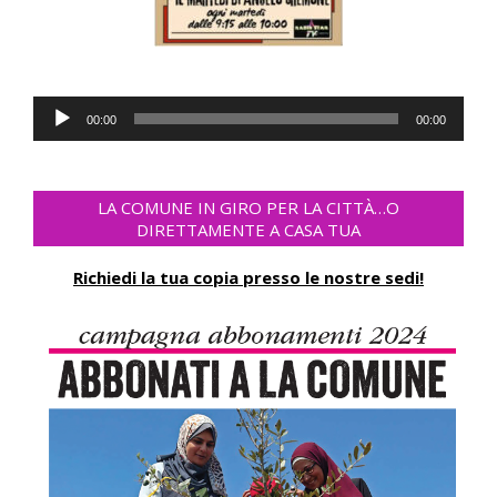
Audio
00:00
00:00
Player
LA COMUNE IN GIRO PER LA CITTÀ…O
DIRETTAMENTE A CASA TUA
Richiedi la tua copia presso le nostre sedi!