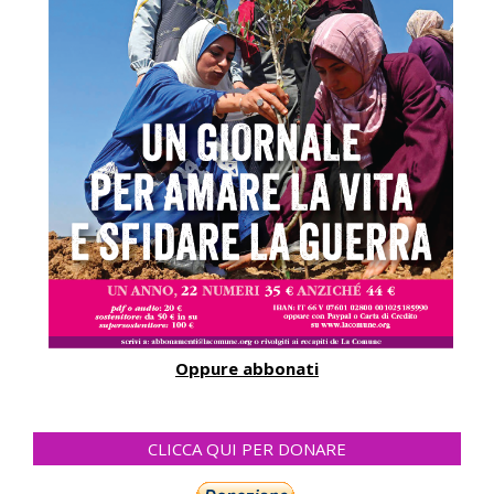
Oppure abbonati
CLICCA QUI PER DONARE