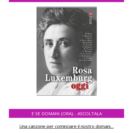
E SE DOMANI (ORA)… ASCOLTALA
Una canzone per cominciare il nostro domani
…