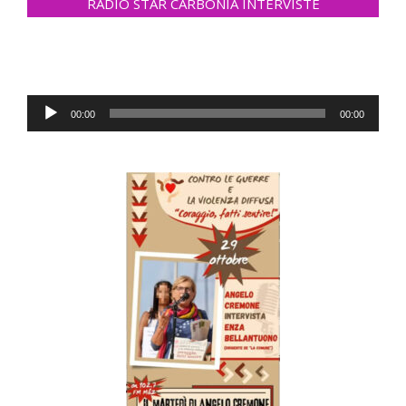
RADIO STAR CARBONIA INTERVISTE
Audio
00:00
00:00
Player