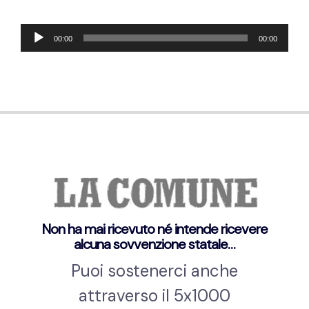
Audio
00:00
00:00
Player
Non ha mai ricevuto né intende ricevere
alcuna sovvenzione statale…
Puoi sostenerci anche
attraverso il 5x1000