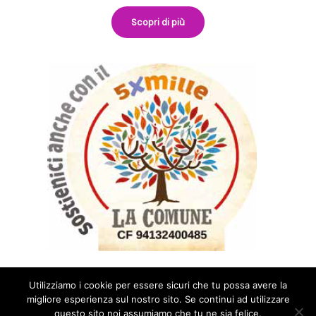
Scopri di più
Utilizziamo i cookie per essere sicuri che tu possa avere la
migliore esperienza sul nostro sito. Se continui ad utilizzare
questo sito noi assumiamo che tu ne sia felice.