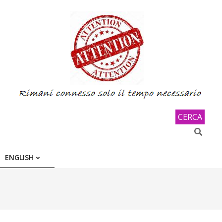
CERCA
Search
ENGLISH