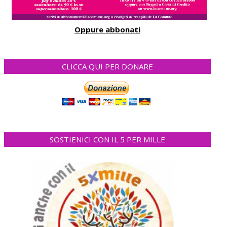
Oppure abbonati
CLICCA QUI PER DONARE
SOSTIENICI CON IL 5 PER MILLE