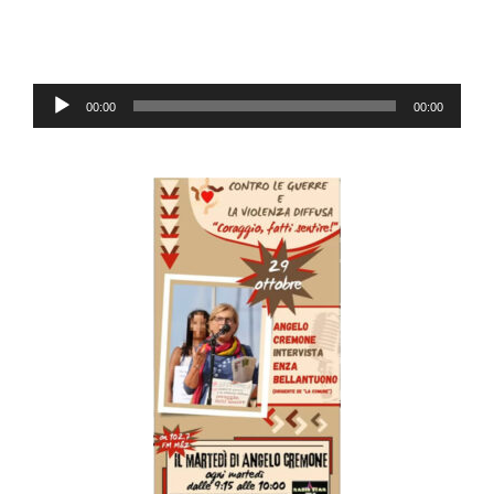
Audio
00:00
00:00
Player