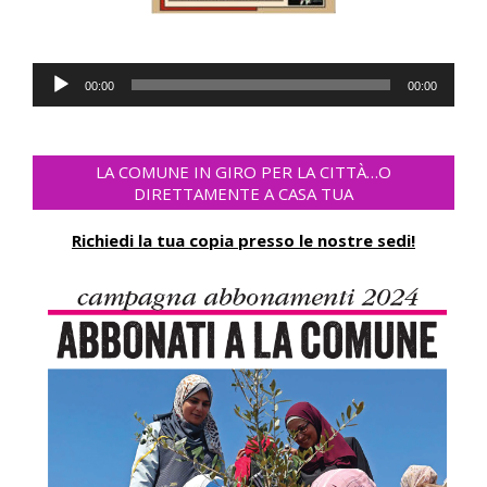
Audio
00:00
00:00
Player
LA COMUNE IN GIRO PER LA CITTÀ…O
DIRETTAMENTE A CASA TUA
Richiedi la tua copia presso le nostre sedi!