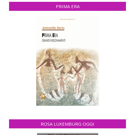
PRIMA ERA
ROSA LUXEMBURG OGGI