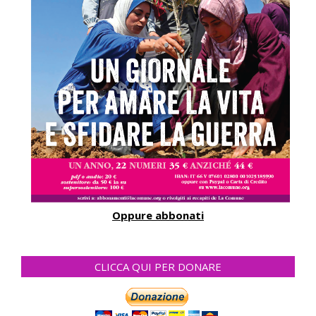
Oppure abbonati
CLICCA QUI PER DONARE