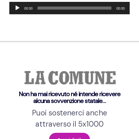
Audio
00:00
00:00
Player
Non ha mai ricevuto né intende ricevere
alcuna sovvenzione statale…
Puoi sostenerci anche
attraverso il 5x1000