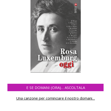
E SE DOMANI (ORA)… ASCOLTALA
Una canzone per cominciare il nostro domani
…