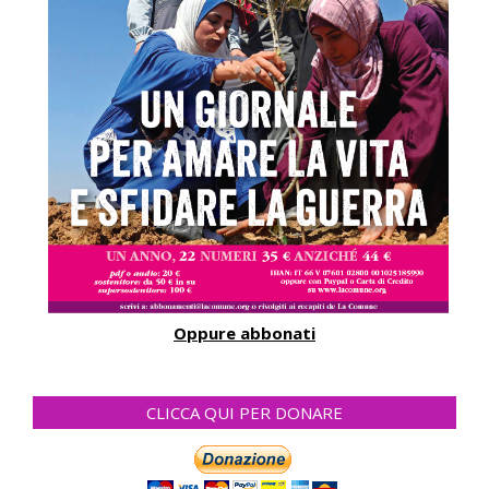
Oppure abbonati
CLICCA QUI PER DONARE