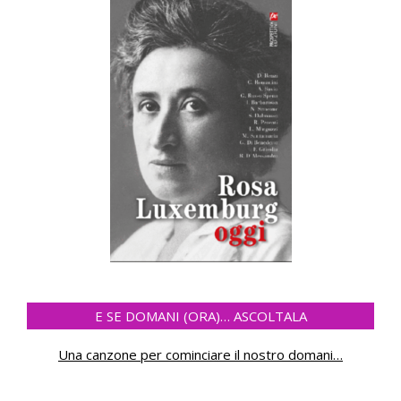
E SE DOMANI (ORA)… ASCOLTALA
Una canzone per cominciare il nostro domani
…