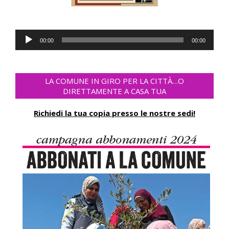
Audio
00:00
00:00
Player
LA COMUNE IN GIRO PER LA CITTÀ…O
DIRETTAMENTE A CASA TUA
Richiedi la tua copia presso le nostre sedi!