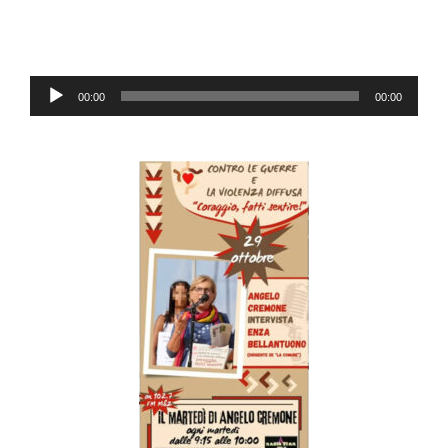
Audio
00:00
00:00
Player