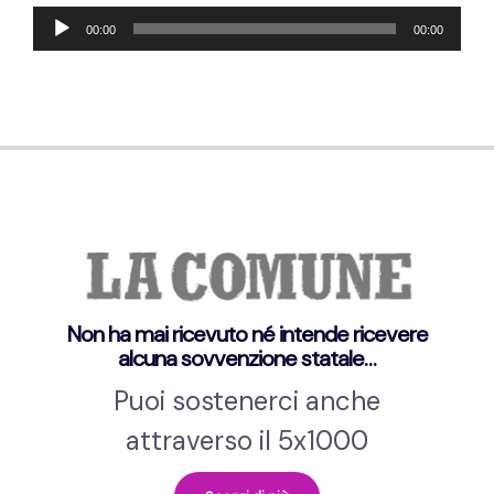
Audio
00:00
00:00
Player
Non ha mai ricevuto né intende ricevere
alcuna sovvenzione statale…
Puoi sostenerci anche
attraverso il 5x1000