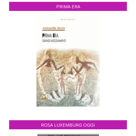
PRIMA ERA
ROSA LUXEMBURG OGGI