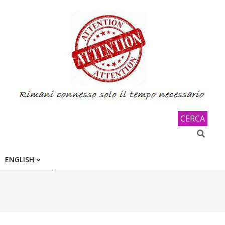
CERCA
Search
ENGLISH