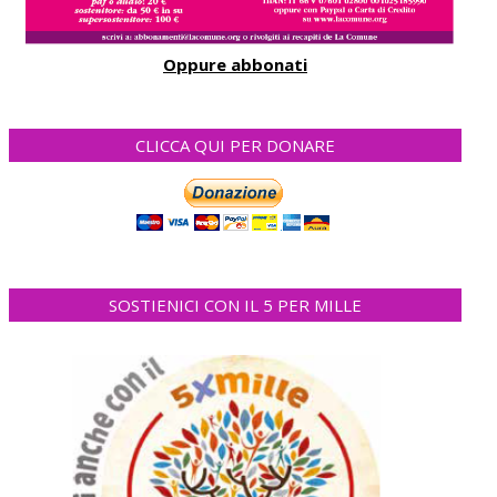
Oppure abbonati
CLICCA QUI PER DONARE
SOSTIENICI CON IL 5 PER MILLE