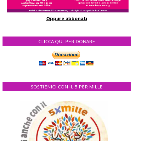
Oppure abbonati
CLICCA QUI PER DONARE
SOSTIENICI CON IL 5 PER MILLE