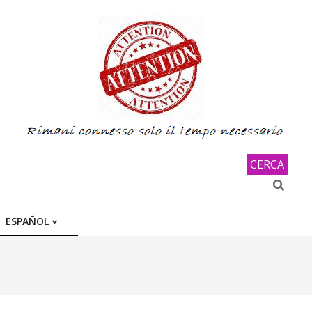
CERCA
Search
ESPAÑOL