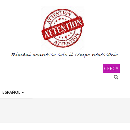
CERCA
Search
ESPAÑOL