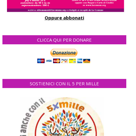
Oppure abbonati
CLICCA QUI PER DONARE
SOSTIENICI CON IL 5 PER MILLE