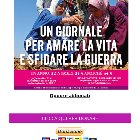
Oppure abbonati
CLICCA QUI PER DONARE