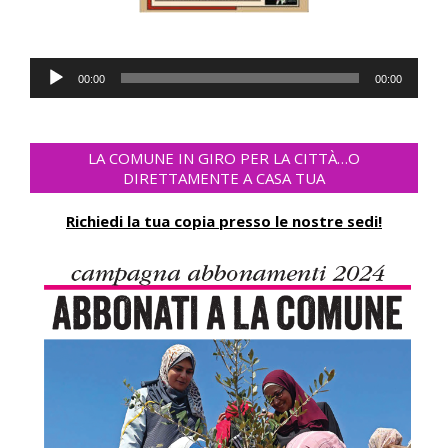
Reproductor
00:00
00:00
de
audio
LA COMUNE IN GIRO PER LA CITTÀ…O
DIRETTAMENTE A CASA TUA
Richiedi la tua copia presso le nostre sedi!