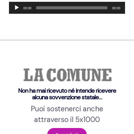
Reproductor
00:00
00:00
de
audio
Non ha mai ricevuto né intende ricevere
alcuna sovvenzione statale…
Puoi sostenerci anche
attraverso il 5x1000