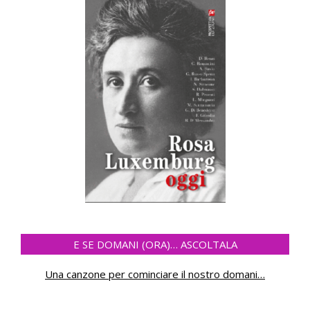
E SE DOMANI (ORA)… ASCOLTALA
Una canzone per cominciare il nostro domani
…