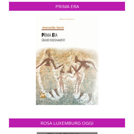
PRIMA ERA
ROSA LUXEMBURG OGGI