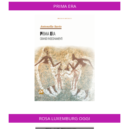
PRIMA ERA
ROSA LUXEMBURG OGGI