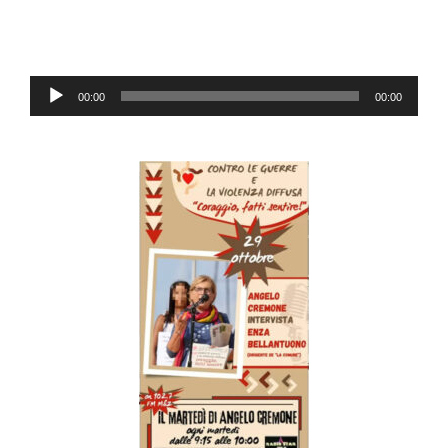
Lecteur
00:00
00:00
audio