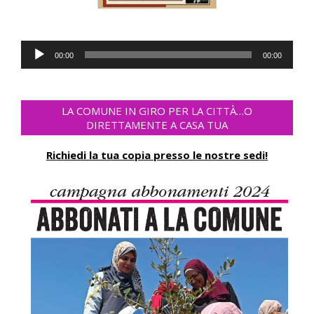
Lecteur
00:00
00:00
audio
LA COMUNE IN GIRO PER LA CITTÀ…O
DIRETTAMENTE A CASA TUA
Richiedi la tua copia presso le nostre sedi!