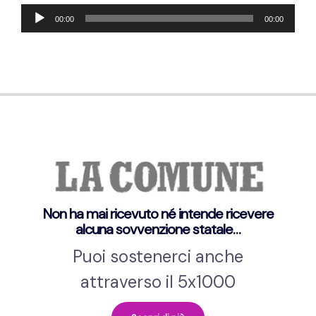
Lecteur
00:00
00:00
audio
Non ha mai ricevuto né intende ricevere
alcuna sovvenzione statale…
Puoi sostenerci anche
attraverso il 5x1000