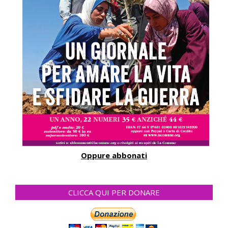
Oppure abbonati
CLICCA QUI PER DONARE