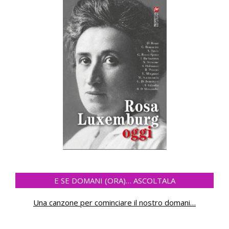
E SE DOMANI (ORA)… ASCOLTALA
Una canzone per cominciare il nostro domani
…