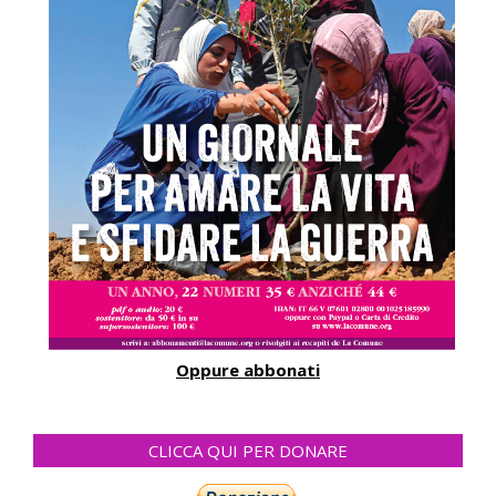
Oppure abbonati
CLICCA QUI PER DONARE