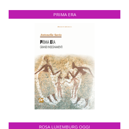
PRIMA ERA
ROSA LUXEMBURG OGGI