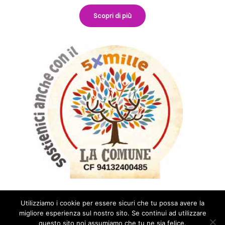
Scopri di più
Utilizziamo i cookie per essere sicuri che tu possa avere la
migliore esperienza sul nostro sito. Se continui ad utilizzare
questo sito noi assumiamo che tu ne sia felice.