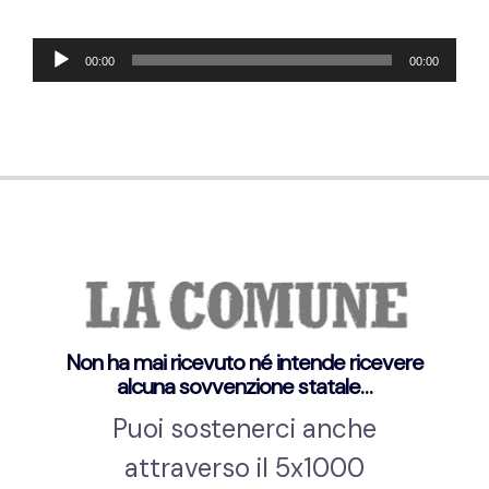
Lecteur
00:00
00:00
audio
Non ha mai ricevuto né intende ricevere
alcuna sovvenzione statale…
Puoi sostenerci anche
attraverso il 5x1000