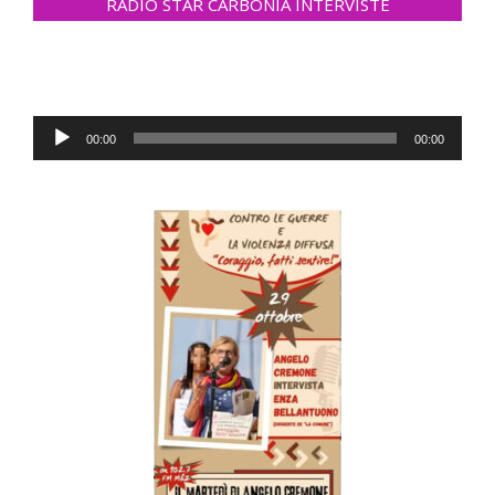
RADIO STAR CARBONIA INTERVISTE
Lecteur
00:00
00:00
audio