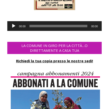
Lecteur
00:00
00:00
audio
LA COMUNE IN GIRO PER LA CITTÀ…O
DIRETTAMENTE A CASA TUA
Richiedi la tua copia presso le nostre sedi!