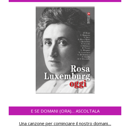
E SE DOMANI (ORA)… ASCOLTALA
Una canzone per cominciare il nostro domani
…