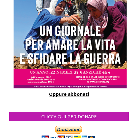
Oppure abbonati
CLICCA QUI PER DONARE