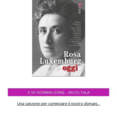
E SE DOMANI (ORA)… ASCOLTALA
Una canzone per cominciare il nostro domani
…