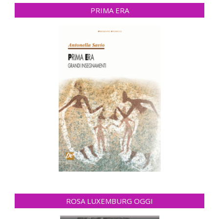
PRIMA ERA
ROSA LUXEMBURG OGGI