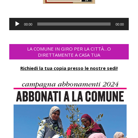
Lecteur
00:00
00:00
audio
LA COMUNE IN GIRO PER LA CITTÀ…O
DIRETTAMENTE A CASA TUA
Richiedi la tua copia presso le nostre sedi!