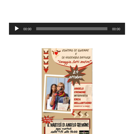
Lecteur
00:00
00:00
audio