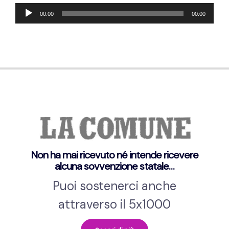
Lecteur
00:00
00:00
audio
Non ha mai ricevuto né intende ricevere
alcuna sovvenzione statale…
Puoi sostenerci anche
attraverso il 5x1000