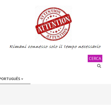
CERCA
Search
PORTUGUÊS