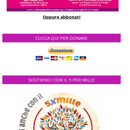
Oppure abbonati
CLICCA QUI PER DONARE
SOSTIENICI CON IL 5 PER MILLE