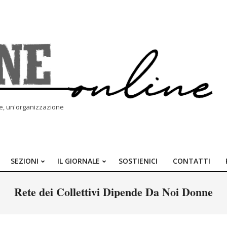
le, un'organizzazione
SEZIONI
IL GIORNALE
SOSTIENICI
CONTATTI
Primary
Navigation
Rete dei Collettivi Dipende Da Noi Donne
Menu