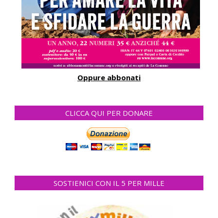
Oppure abbonati
CLICCA QUI PER DONARE
SOSTIENICI CON IL 5 PER MILLE