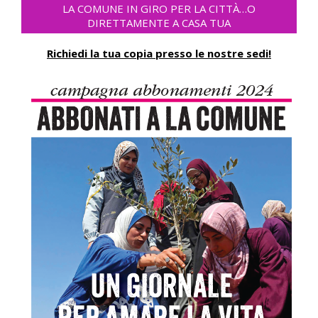
LA COMUNE IN GIRO PER LA CITTÀ…O
DIRETTAMENTE A CASA TUA
Richiedi la tua copia presso le nostre sedi!