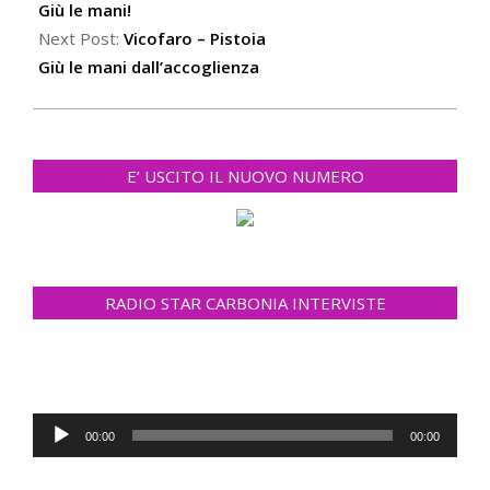
Giù le mani!
Next Post:
Vicofaro – Pistoia
Giù le mani dall’accoglienza
E’ USCITO IL NUOVO NUMERO
RADIO STAR CARBONIA INTERVISTE
Audio
00:00
00:00
Player