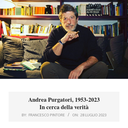
Menu
Andrea Purgatori, 1953-2023
In cerca della verità
BY:
FRANCESCO PINTORE
ON:
28 LUGLIO 2023