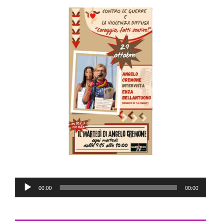
Audio
00:00
00:00
Player