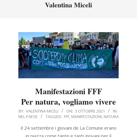
Menu
Valentina Miceli
Manifestazioni FFF
Per natura, vogliamo vivere
2021-
BY:
VALENTINA MICELI
ON:
3 OTTOBRE 2021
IN:
NEL PAESE
TAGGED:
FFF
,
MANIFESTAZIONI
,
NATURA
10-
03
Il 24 settembre i giovani de La Comune erano
in piazza come tante e tanti giovani per il