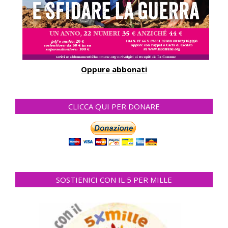
Oppure abbonati
CLICCA QUI PER DONARE
SOSTIENICI CON IL 5 PER MILLE