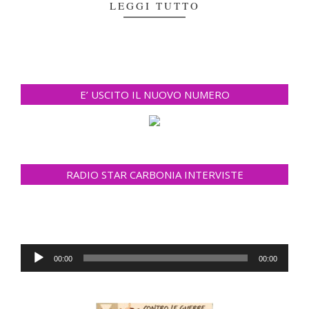
LEGGI TUTTO
E’ USCITO IL NUOVO NUMERO
RADIO STAR CARBONIA INTERVISTE
Audio
00:00
00:00
Player