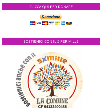
CLICCA QUI PER DONARE
SOSTIENICI CON IL 5 PER MILLE