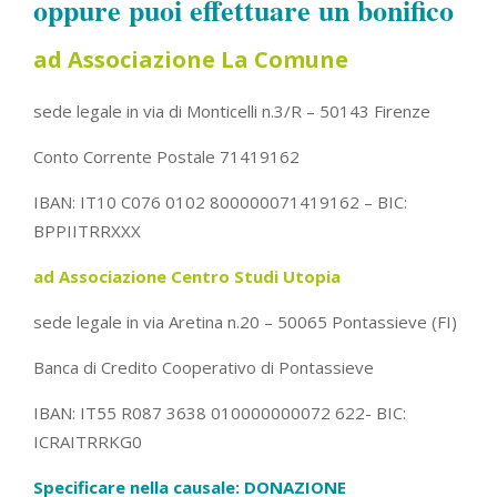
oppure puoi effettuare un bonifico
ad Associazione La Comune
sede legale in via di Monticelli n.3/R – 50143 Firenze
Conto Corrente Postale 71419162
IBAN: IT10 C076 0102 800000071419162 – BIC:
BPPIITRRXXX
ad Associazione Centro Studi Utopia
sede legale in via Aretina n.20 – 50065 Pontassieve (FI)
Banca di Credito Cooperativo di Pontassieve
IBAN: IT55 R087 3638 010000000072 622- BIC:
ICRAITRRKG0
Specificare nella causale: DONAZIONE