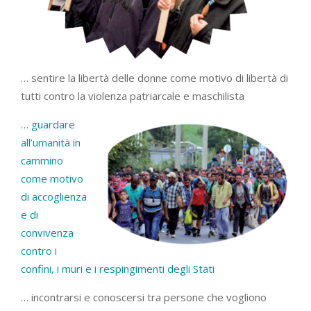
… sentire la libertà delle donne come motivo di libertà di
tutti contro la violenza patriarcale e maschilista
… guardare
all’umanità in
cammino
come motivo
di accoglienza
e di
convivenza
contro i
confini, i muri e i respingimenti degli Stati
… incontrarsi e conoscersi tra persone che vogliono