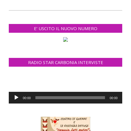
2023-
04-
E’ USCITO IL NUOVO NUMERO
27
RADIO STAR CARBONIA INTERVISTE
Audio
00:00
00:00
Player