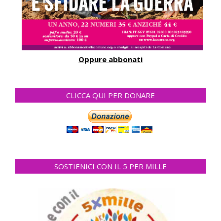
Oppure abbonati
CLICCA QUI PER DONARE
SOSTIENICI CON IL 5 PER MILLE