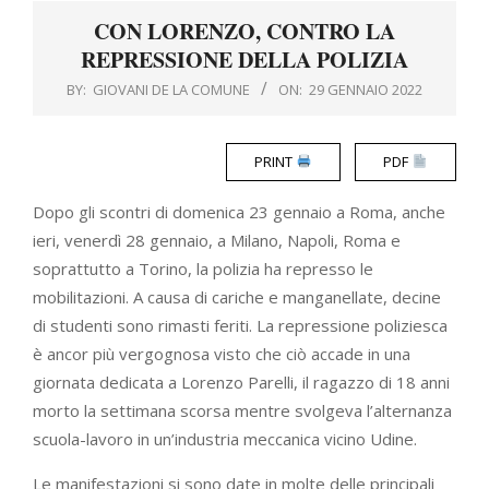
Menu
CON LORENZO, CONTRO LA
REPRESSIONE DELLA POLIZIA
BY:
GIOVANI DE LA COMUNE
ON:
29 GENNAIO 2022
PRINT
PDF
Dopo gli scontri di domenica 23 gennaio a Roma, anche
ieri, venerdì 28 gennaio, a Milano, Napoli, Roma e
soprattutto a Torino, la polizia ha represso le
mobilitazioni. A causa di cariche e manganellate, decine
di studenti sono rimasti feriti. La repressione poliziesca
è ancor più vergognosa visto che ciò accade in una
giornata dedicata a Lorenzo Parelli, il ragazzo di 18 anni
morto la settimana scorsa mentre svolgeva l’alternanza
scuola-lavoro in un’industria meccanica vicino Udine.
Le manifestazioni si sono date in molte delle principali