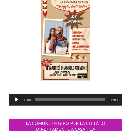
Audio
00:00
00:00
Player
LA COMUNE IN GIRO PER LA CITTÀ…O
DIRETTAMENTE A CASA TUA