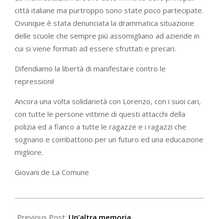
città italiane ma purtroppo sono state poco partecipate.
Ovunque è stata denunciata la drammatica situazione
delle scuole che sempre più assomigliano ad aziende in
cui si viene formati ad essere sfruttati e precari.
Difendiamo la libertà di manifestare contro le
repressioni!
Ancora una volta solidarietà con Lorenzo, con i suoi cari,
con tutte le persone vittime di questi attacchi della
polizia ed a fianco a tutte le ragazze e i ragazzi che
sognano e combattono per un futuro ed una educazione
migliore.
Giovani de La Comune
2022-
01-
Previous Post:
Un’altra memoria