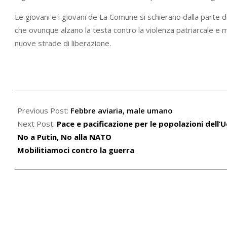
Le giovani e i giovani de La Comune si schierano dalla parte d
che ovunque alzano la testa contro la violenza patriarcale e 
nuove strade di liberazione.
2022-
02-
Previous Post:
Febbre aviaria, male umano
11
Next Post:
Pace e pacificazione per le popolazioni dell’U
No a Putin, No alla NATO
Mobilitiamoci contro la guerra