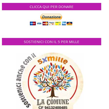
CLICCA QUI PER DONARE
SOSTIENICI CON IL 5 PER MILLE